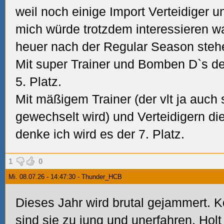
weil noch einige Import Verteidiger u
mich würde trotzdem interessieren w
heuer nach der Regular Season stehe
Mit super Trainer und Bomben D`s de
5. Platz.
Mit mäßigem Trainer (der vlt ja auc
gewechselt wird) und Verteidigern die
denke ich wird es der 7. Platz.
1
0
Mi. 08.07.26 - 14:47:30 - Thunder_HCB
Dieses Jahr wird brutal gejammert. K
sind sie zu jung
und unerfahren.
Holt