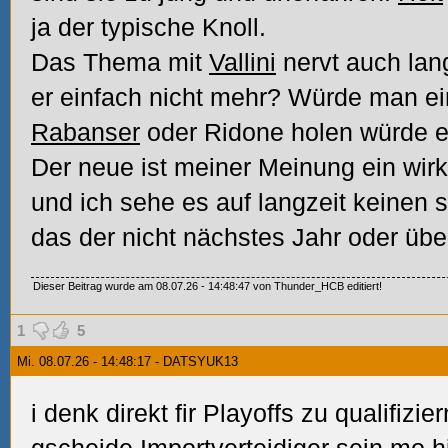
ja der typische Knoll.
Das Thema mit
Vallini
nervt auch lan
er einfach nicht mehr? Würde man e
Rabanser
oder Ridone holen würde e
Der neue ist meiner Meinung ein wirk
und ich sehe es auf langzeit keinen
das der nicht nächstes Jahr oder üb
Dieser Beitrag wurde am 08.07.26 - 14:48:47 von Thunder_HCB editiert!
1
5
Mi. 08.07.26 - 14:48:17 - DATSYUK13
i denk direkt fir Playoffs zu qualifizi