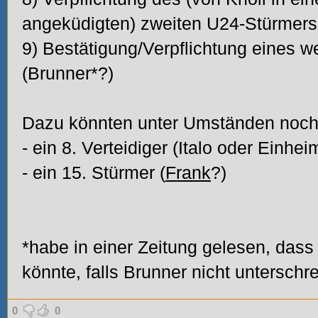
angeküdigten) zweiten U24-Stürmers
9) Bestätigung/Verpflichtung eines w
(Brunner*?)
Dazu könnten unter Umständen noc
- ein 8. Verteidiger (Italo oder Einhei
- ein 15. Stürmer (
Frank
?)
*habe in einer Zeitung gelesen, dass 
könnte, falls Brunner nicht unterschre
0
0