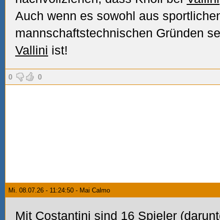
Auch wenn es sowohl aus sportliche
mannschaftstechnischen Gründen s
Vallini
ist!
0
0
Mi. 08.07.26 - 11:24:50 - Mai Calmo
Mit Costantini sind 16 Spieler (darun