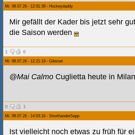
Mi. 08.07.26 - 12:01:38 - Hockeydaddy
Mir gefällt der Kader bis jetzt sehr g
die Saison werden
1
0
Mi. 08.07.26 - 12:21:19 - Gibsnet
@Mai Calmo
Cuglietta heute in Milano
0
1
Mi. 08.07.26 - 14:03:16 - ShorthanderSepp
Ist vielleicht noch etwas zu früh für 