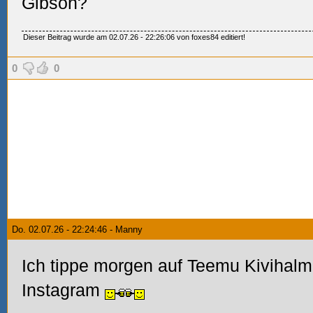
Gibson?
Dieser Beitrag wurde am 02.07.26 - 22:26:06 von foxes84 editiert!
0
0
Do. 02.07.26 - 22:24:46 - Manny
Ich tippe morgen auf Teemu Kivihal
Instagram