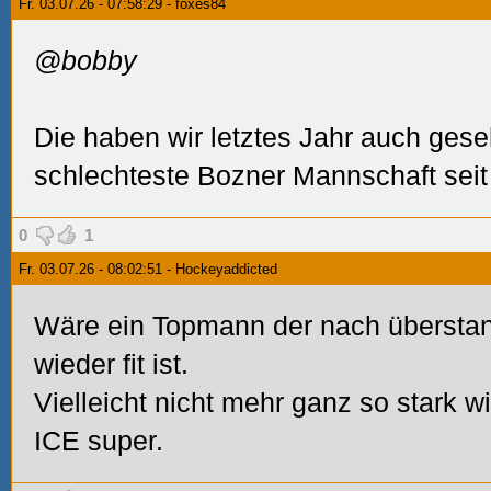
Fr. 03.07.26 - 07:58:29 - foxes84
@bobby
Die haben wir letztes Jahr auch ges
schlechteste Bozner Mannschaft sei
0
1
Fr. 03.07.26 - 08:02:51 - Hockeyaddicted
Wäre ein Topmann der nach übersta
wieder fit ist.
Vielleicht nicht mehr ganz so stark w
ICE super.