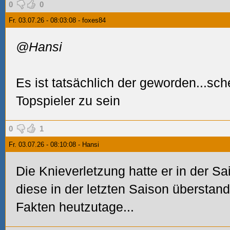
0
0
Fr. 03.07.26 - 08:03:08 - foxes84
@Hansi
Es ist tatsächlich der geworden...sch
Topspieler zu sein
0
1
Fr. 03.07.26 - 08:10:08 - Hansi
Die Knieverletzung hatte er in der Sa
diese in der letzten Saison überstan
Fakten heutzutage...