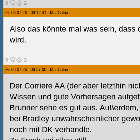
0
2
Fr. 03.07.26 - 08:12:41 - Mai Calmo
Also das könnte mal was sein, dass d
wird.
0
2
Fr. 03.07.26 - 08:37:00 - Mai Calmo
Der Corriere AA (der aber letzthin nic
Wissen und gute Vorhersagen aufgefal
Brunner sehe es gut aus. Außerdem, 
bei Bradley unwahrscheinlicher gewo
noch mit DK verhandle.