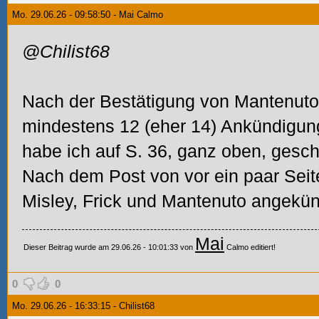
Mo. 29.06.26 - 09:58:50 - Mai Calmo
@Chilist68
Nach der Bestätigung von Mantenuto
mindestens 12 (eher 14) Ankündigun
habe ich auf S. 36, ganz oben, gesch
Nach dem Post von vor ein paar Sei
Misley, Frick und Mantenuto angekün
Mai
Dieser Beitrag wurde am 29.06.26 - 10:01:33 von
Calmo editiert!
0
0
Mo. 29.06.26 - 16:33:15 - Chilist68