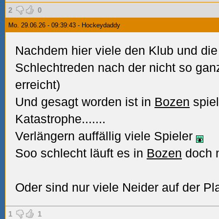
2
0
Mo. 29.06.26 - 09:39:43 - Hockeydaddy
Nachdem hier viele den Klub und di
Schlechtreden nach der nicht so ganz
erreicht)
Und gesagt worden ist in
Bozen
spiel
Katastrophe.......
Verlängern auffällig viele Spieler
Soo schlecht läuft es in
Bozen
doch ni
Oder sind nur viele Neider auf der Pl
1
1