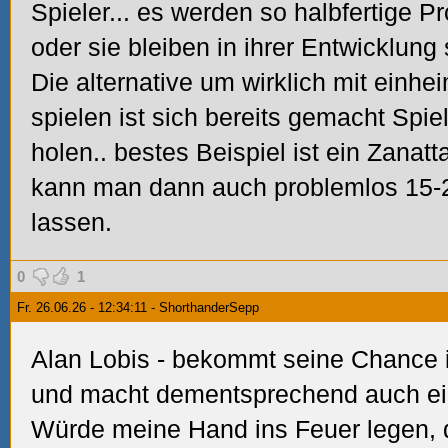
Spieler... es werden so halbfertige 
oder sie bleiben in ihrer Entwicklung
Die alternative um wirklich mit einhe
spielen ist sich bereits gemacht Spi
holen.. bestes Beispiel ist ein Zanat
kann man dann auch problemlos 15-2
lassen.
0
1
Fr. 26.06.26 - 12:34:11 - ShorthanderSepp
Alan Lobis - bekommt seine Chance in
und macht dementsprechend auch ei
Würde meine Hand ins Feuer legen, 