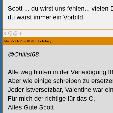
Scott
... du wirst uns fehlen... viele
du warst immer ein Vorbild
0
3
Mo. 29.06.26 - 18:41:01 - Ribery
@Chilist68
Alle weg hinten in der Verteidigung
!!
Aber wie einige schreiben zu ersetze
Jeder istversetzbar, Valentine war ei
Für mich der richtige für das C.
Alles Gute Scott