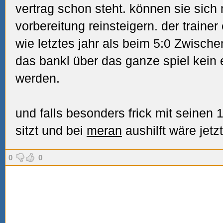
vertrag schon steht. können sie sich 
vorbereitung reinsteigern. der traine
wie letztes jahr als beim 5:0 Zwisch
das bankl über das ganze spiel kein e
werden.
und falls besonders frick mit seinen 
sitzt und
bei
meran
aushilft wäre jetz
0
0