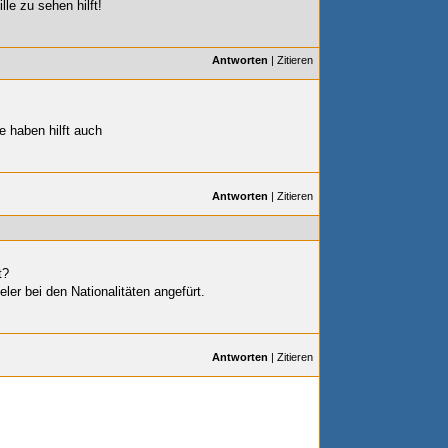
lle zu sehen hilft!
Antworten
|
Zitieren
 haben hilft auch
Antworten
|
Zitieren
t?
eler bei den Nationalitäten angefürt.
Antworten
|
Zitieren