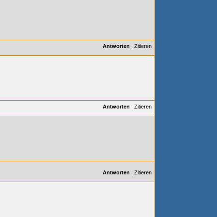
Antworten
|
Zitieren
Antworten
|
Zitieren
Antworten
|
Zitieren