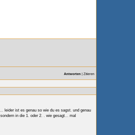
Antworten
|
Zitieren
t... leider ist es genau so wie du es sagst. und genau
e sondern in die 1. oder 2.
. wie gesagt... mal