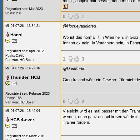
meint, doppelt hält besser, dann muss man 
Registriert seit: Mai 2023
Posts: 231
0
1
Mi. 01.07.26 - 13:34:21
@Hockeyaddicted
Hansi
Wo ist das normal
? In Wien nein, in Graz 
Innsbruck nein, in Vorarlberg nein, in Fehe
Registriert seit: April 2012
Posts: 2.920
1
3
Fan von:
HC Bozen
Mi. 01.07.26 - 14:27:16
@DonMartin
Thunder_HCB
Greg Ireland wäre ein Gewinn. Für mich de
Registriert seit: Februar 2023
Posts: 188
0
2
Fan von:
HC Bozen
Mi. 01.07.26 - 15:42:04
Vieleicht wird es mal besser mit den Train
werden, denn ganz ausschließen würde ich 
HCB 4-ever
Trainer fordern.
Registriert seit: März 2019