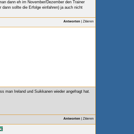
 man dann eh im November/Dezember den Trainer
r dann sollte die Erfolge einfahren) ja auch nicht
Antworten
|
Zitieren
ss man Ireland und Suikkanen wieder angefragt hat.
Antworten
|
Zitieren