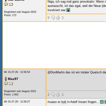
Naja, ich sag mal ganz provokativ: Wenn
austauscht, ist das egal, weil der Neue (de
involviert war
Registriert seit: August 2023
Posts: 172
0
1
Mi. 01.07.26 - 11:56:54
@DonMartin das ist ein totaler Quatsch da
Max97
Registriert seit: August 2021
2
1
Posts: 1.062
Mi. 01.07.26 - 11:58:27
muass er
holt
in Adolf Insam frogen...