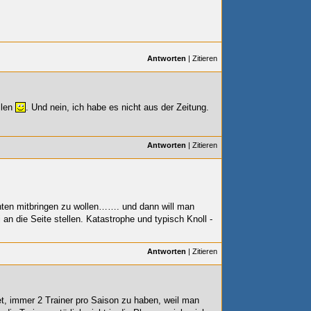
Antworten
|
Zitieren
llen
. Und nein, ich habe es nicht aus der Zeitung.
Antworten
|
Zitieren
enten mitbringen zu wollen……. und dann will man
an die Seite stellen. Katastrophe und typisch Knoll -
Antworten
|
Zitieren
et, immer 2 Trainer pro Saison zu haben, weil man