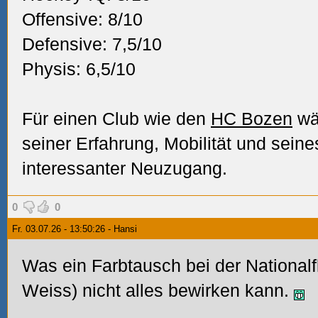
Offensive: 8/10
Defensive: 7,5/10
Physis: 6,5/10
Für einen Club wie den
HC Bozen
wä
seiner Erfahrung, Mobilität und seine
interessanter Neuzugang.
0
0
Fr. 03.07.26 - 13:50:26 - Hansi
Was ein Farbtausch bei der Nationalf
Weiss) nicht alles bewirken kann.