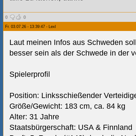
0
0
Fr. 03.07.26 - 13:39:47 - Lexl
Laut meinen Infos aus Schweden sol
besser sein als der Schwede in der 
Spielerprofil
Position: Linksschießender Verteidig
Größe/Gewicht: 183 cm, ca. 84 kg
Alter: 31 Jahre
Staatsbürgerschaft: USA & Finnland