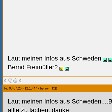
Laut meinen Infos aus Schweden
Bernd Freimüller?
0
0
Fr. 03.07.26 - 12:13:47 - benny_HCB
Laut meinen Infos aus Schweden....B
allle zu lachen, danke