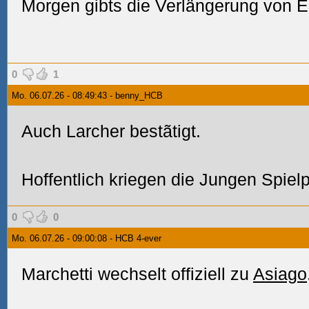
Morgen gibts die Verlängerung von E
0
1
Mo. 06.07.26 - 08:49:43 - benny_HCB
Auch Larcher bestãtigt.
Hoffentlich kriegen die Jungen Spielp
0
0
Mo. 06.07.26 - 09:00:08 - HCB 4-ever
Marchetti wechselt offiziell zu
Asiago