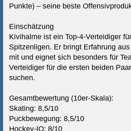
Punkte) – seine beste Offensivproduk
Einschätzung
Kivihalme ist ein Top-4-Verteidiger f
Spitzenligen. Er bringt Erfahrung au
mit und eignet sich besonders für Te
Verteidiger für die ersten beiden Pa
suchen.
Gesamtbewertung (10er-Skala):
Skating: 8,5/10
Puckbewegung: 8,5/10
Hockey-IQ: 8/10