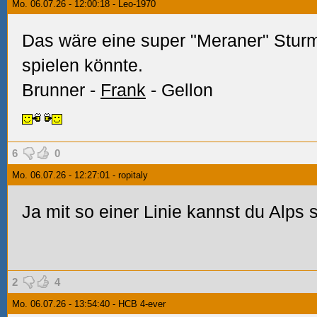
Mo. 06.07.26 - 12:00:18 - Leo-1970
Das wäre eine super "Meraner" Sturml
spielen könnte.
Brunner -
Frank
- Gellon
6
0
Mo. 06.07.26 - 12:27:01 - ropitaly
Ja mit so einer Linie kannst du Alps 
2
4
Mo. 06.07.26 - 13:54:40 - HCB 4-ever