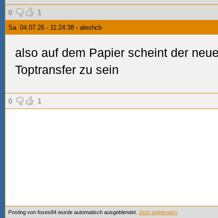
0
1
Sa. 04.07.26 - 11:24:38 - alexhcb
also auf dem Papier scheint der neue 
Toptransfer zu sein
0
1
Posting von foxes84 wurde automatisch ausgeblendet.
Jetzt einblenden