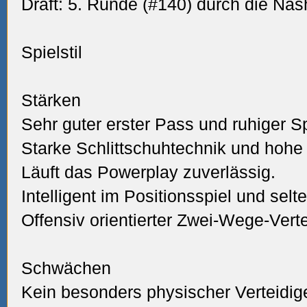
Draft: 5. Runde (#140) durch die Nas
Spielstil
Stärken
Sehr guter erster Pass und ruhiger S
Starke Schlittschuhtechnik und hohe 
Läuft das Powerplay zuverlässig.
Intelligent im Positionsspiel und selt
Offensiv orientierter Zwei-Wege-Verte
Schwächen
Kein besonders physischer Verteidige