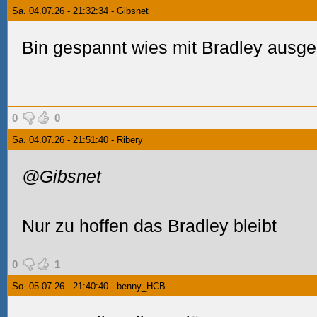
Sa. 04.07.26 - 21:32:34 - Gibsnet
Bin gespannt wies mit Bradley ausgeh
0
0
Sa. 04.07.26 - 21:51:40 - Ribery
@Gibsnet
Nur zu hoffen das Bradley bleibt
0
1
So. 05.07.26 - 21:40:40 - benny_HCB