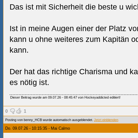
Das ist mit Sicherheit die beste u wic
Ist in meine Augen einer der Platz v
kann u ohne weiteres zum Kapitän o
kann.
Der hat das richtige Charisma und 
es nötig ist.
Dieser Beitrag wurde am 09.07.26 - 08:45:47 von Hockeyaddicted editiert!
0
1
Posting von benny_HCB wurde automatisch ausgeblendet.
Jetzt einblenden
Do. 09.07.26 - 10:15:35 - Mai Calmo