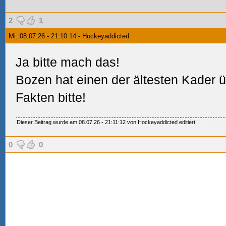
2
1
Mi. 08.07.26 - 21:10:14 - Hockeyaddicted
Ja bitte mach das!
Bozen hat einen der ältesten Kader 
Fakten bitte!
Dieser Beitrag wurde am 08.07.26 - 21:11:12 von Hockeyaddicted editiert!
0
0