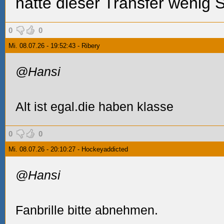
hätte dieser Transfer wenig S
0
0
Mi. 08.07.26 - 19:52:43 - Ribery
@Hansi
Alt ist egal.die haben klasse
0
0
Mi. 08.07.26 - 20:10:27 - Hockeyaddicted
@Hansi
Fanbrille bitte abnehmen.