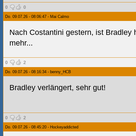
0
0
Do. 09.07.26 - 08:06:47 - Mai Calmo
Nach Costantini gestern, ist Bradley
mehr...
0
2
Do. 09.07.26 - 08:16:34 - benny_HCB
Bradley verlängert, sehr gut!
0
2
Do. 09.07.26 - 08:45:20 - Hockeyaddicted