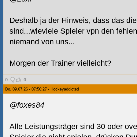
Deshalb ja der Hinweis, dass das die
sind...wieviele Spieler vpn den fehl
niemand von uns...
Morgen der Trainer vielleicht?
0
0
Do. 09.07.26 - 07:56:27 - Hockeyaddicted
@foxes84
Alle Leistungsträger sind 30 oder ov