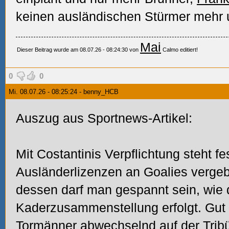
keinen ausländischen Stürmer mehr u
Mai
Dieser Beitrag wurde am 08.07.26 - 08:24:30 von
Calmo editiert!
0
0
Mi. 08.07.26 - 08:25:24 - benny_HCB
Auszug aus Sportnews-Artikel:
Mit Costantinis Verpflichtung steht f
Ausländerlizenzen an Goalies vergeb
dessen darf man gespannt sein, wie d
Kaderzusammenstellung erfolgt. Gut 
Tormänner abwechselnd auf der Trib