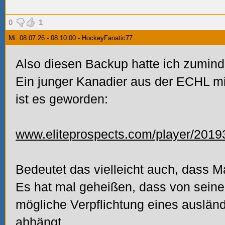
0
1
Mi. 08.07.26 - 08:10:00 - HockeyFanatic77
Also diesen Backup hatte ich zumind
Ein junger Kanadier aus der ECHL m
ist es geworden:
www.eliteprospects.com/player/2019
Bedeutet das vielleicht auch, dass Ma
Es hat mal geheißen, dass von seine
mögliche Verpflichtung eines auslän
abhängt.