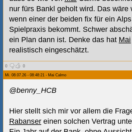
nur fürs Bankl geholt wird. Das wäre 
wenn einer der beiden fix für ein Alp
Spielpraxis bekommt. Schwer abschät
ein Plan dann ist. Denke das hat
Mai
realistisch eingeschätzt.
0
0
Mi. 08.07.26 - 08:48:21 - Mai Calmo
@benny_HCB
Hier stellt sich mir vor allem die Fr
Rabanser
einen solchen Vertrag unte
Ein Jahr auf der Bank, ohne Aussicht