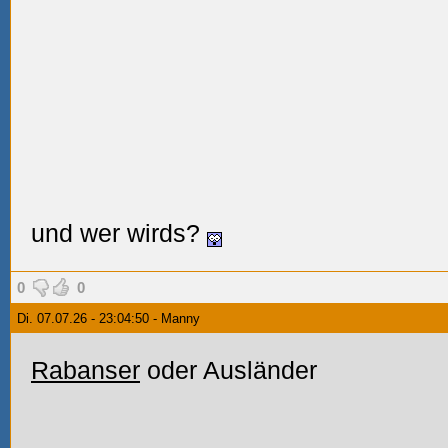
und wer wirds?
0
0
Di. 07.07.26 - 23:04:50 - Manny
Rabanser
oder Ausländer