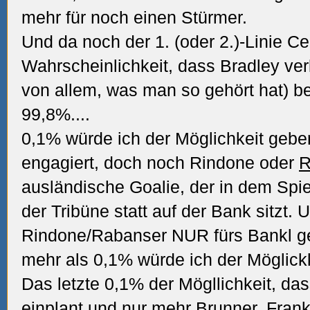
mehr für noch einen Stürmer.
Und da noch der 1. (oder 2.)-Linie Cent
Wahrscheinlichkeit, dass Bradley ver
von allem, was man so gehört hat) b
99,8%....
0,1% würde ich der Möglichkeit geb
engagiert, doch noch Rindone oder
R
ausländische Goalie, der in dem Spiel
der Tribüne statt auf der Bank sitzt. 
Rindone/Rabanser NUR fürs Bankl ge
mehr als 0,1% würde ich der Möglickke
Das letzte 0,1% der Mögllichkeit, d
einplant und nur mehr Brunner,
Fran