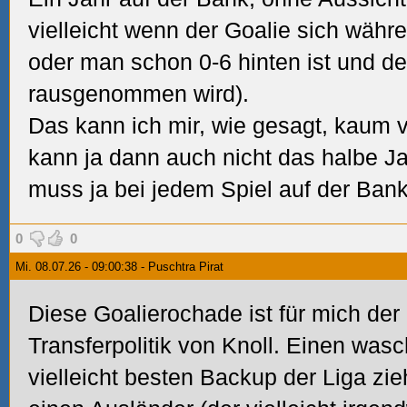
vielleicht wenn der Goalie sich währe
oder man schon 0-6 hinten ist und de
rausgenommen wird).
Das kann ich mir, wie gesagt, kaum vo
kann ja dann auch nicht das halbe J
muss ja bei jedem Spiel auf der Bank
0
0
Mi. 08.07.26 - 09:00:38 - Puschtra Pirat
Diese Goalierochade ist für mich der
Transferpolitik von Knoll. Einen was
vielleicht besten Backup der Liga zi