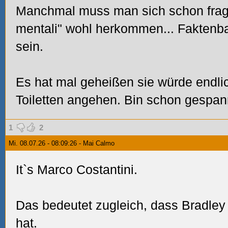
Manchmal muss man sich schon frag
mentali" wohl herkommen... Faktenba
sein.
Es hat mal geheißen sie würde endli
Toiletten angehen. Bin schon gespan
1
2
Mi. 08.07.26 - 08:09:26 - Mai Calmo
It`s Marco Costantini.
Das bedeutet zugleich, dass Bradley
hat.