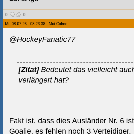
0
0
Mi. 08.07.26 - 08:23:38 - Mai Calmo
@HockeyFanatic77
[Zitat]
Bedeutet das vielleicht auc
verlängert hat?
Fakt ist, dass dies Ausländer Nr. 6 ist
Goalie, es fehlen noch 3 Verteidiger. 