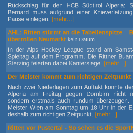
Rückschlag für den HCB Südtirol Alperia: 
Bernard muss aufgrund einer Knieverletzung
Pause einlegen.
[mehr...]
AHL: Ritten stürmt an die Tabellenspitze – 
überrollen Neumarkt
kein Datum
In der Alps Hockey League stand am Samst
Spieltag auf dem Programm. Die Rittner Bua
Sterzing feierten dabei Kantersiege.
[mehr...]
Der Meister kommt zum richtigen Zeitpunkt
Nach zwei Niederlagen zum Auftakt konnte der
Alperia am Freitag gegen Dornbirn nicht 
sondern erstmals auch rundum überzeugen. 
Meister Wien am Sonntag um 18 Uhr in der E
deshalb zum richtigen Zeitpunkt.
[mehr...]
Ritten vor Pustertal - So sehen es die Spor