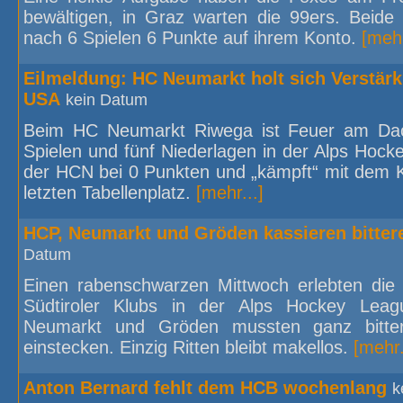
bewältigen, in Graz warten die 99ers. Beid
nach 6 Spielen 6 Punkte auf ihrem Konto.
[mehr
Eilmeldung: HC Neumarkt holt sich Verstär
USA
kein Datum
Beim HC Neumarkt Riwega ist Feuer am Dac
Spielen und fünf Niederlagen in der Alps Hock
der HCN bei 0 Punkten und „kämpft“ mit dem 
letzten Tabellenplatz.
[mehr...]
HCP, Neumarkt und Gröden kassieren bittere
Datum
Einen rabenschwarzen Mittwoch erlebten die 
Südtiroler Klubs in der Alps Hockey Leagu
Neumarkt und Gröden mussten ganz bitter
einstecken. Einzig Ritten bleibt makellos.
[mehr.
Anton Bernard fehlt dem HCB wochenlang
k