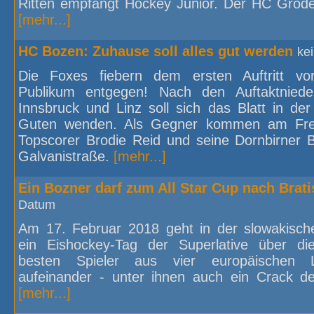
Ritten empfängt Hockey Junior. Der HC Gröden 
[mehr...]
HC Bozen: Zuhause soll alles gut werden
ke
Die Foxes fiebern dem ersten Auftritt vo
Publikum entgegen! Nach den Auftaktniede
Innsbruck und Linz soll sich das Blatt in de
Guten wenden. Als Gegner kommen am Fre
Topscorer Brodie Reid und seine Dornbirner B
Galvanistraße.
[mehr...]
Ein Bozner darf zum All Star Cup nach Brati
Datum
Am 17. Februar 2018 geht in der slowakisch
ein Eishockey-Tag der Superlative über d
besten Spieler aus vier europäischen L
aufeinander - unter ihnen auch ein Crack 
[mehr...]