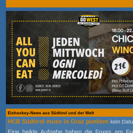
Eishockey-News
aus Südtirol und der Welt
HCB Südtirol muss in Graz punkten
kein Dat
Eine heikle Aufgabe haben die Foxes am Fr