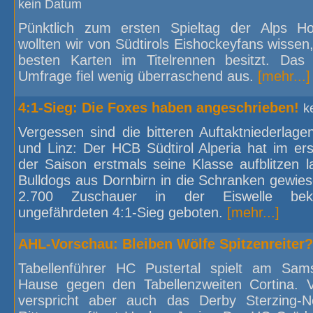
kein Datum
Pünktlich zum ersten Spieltag der Alps H
wollten wir von Südtirols Eishockeyfans wissen
besten Karten im Titelrennen besitzt. Das
Umfrage fiel wenig überraschend aus.
[mehr...]
4:1-Sieg: Die Foxes haben angeschrieben!
k
Vergessen sind die bitteren Auftaktniederlage
und Linz: Der HCB Südtirol Alperia hat im er
der Saison erstmals seine Klasse aufblitzen 
Bulldogs aus Dornbirn in die Schranken gewie
2.700 Zuschauer in der Eiswelle be
ungefährdeten 4:1-Sieg geboten.
[mehr...]
AHL-Vorschau: Bleiben Wölfe Spitzenreiter?
Tabellenführer HC Pustertal spielt am Sa
Hause gegen den Tabellenzweiten Cortina. 
verspricht aber auch das Derby Sterzing-