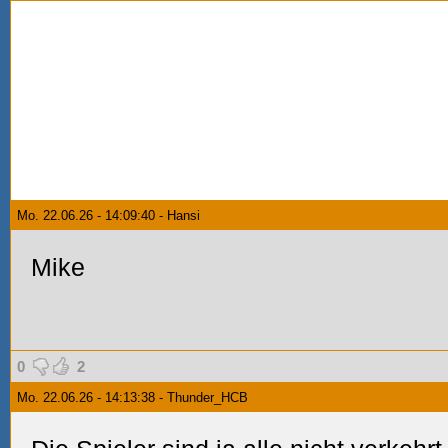
Mo. 22.06.26 - 14:09:40 - Hansi
Mike
0
2
Mo. 22.06.26 - 14:13:38 - Thunder_HCB