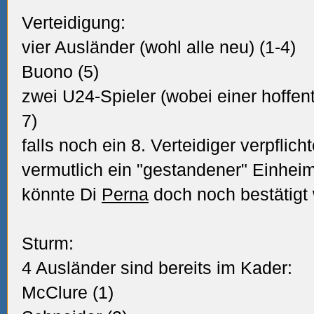
Verteidigung:
vier Ausländer (wohl alle neu) (1-4)
Buono (5)
zwei U24-Spieler (wobei einer hoffentl
7)
falls noch ein 8. Verteidiger verpflich
vermutlich ein "gestandener" Einheimi
könnte Di
Perna
doch noch bestätigt
Sturm:
4 Ausländer sind bereits im Kader:
McClure (1)