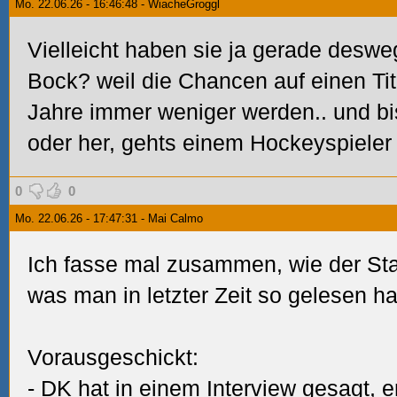
Mo. 22.06.26 - 16:46:48 - WiacheGroggl
Vielleicht haben sie ja gerade deswe
Bock? weil die Chancen auf einen Tit
Jahre immer weniger werden.. und bi
oder her, gehts einem Hockeyspieler
0
0
Mo. 22.06.26 - 17:47:31 - Mai Calmo
Ich fasse mal zusammen, wie der St
was man in letzter Zeit so gelesen ha
Vorausgeschickt:
- DK hat in einem Interview gesagt, 