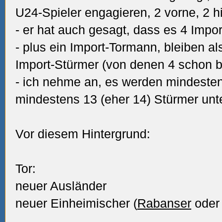
U24-Spieler engagieren, 2 vorne, 2 h
- er hat auch gesagt, dass es 4 Impor
- plus ein Import-Tormann, bleiben al
Import-Stürmer (von denen 4 schon be
- ich nehme an, es werden mindesten
mindestens 13 (eher 14) Stürmer un
Vor diesem Hintergrund:
Tor:
neuer Ausländer
neuer Einheimischer (
Rabanser
oder