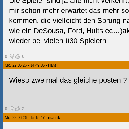
Die Spieler sind ja alle nicht verkehrt
mir schon mehr erwartet das mehr so 
kommen, die vielleicht den Sprung 
wie ein DeSousa, Ford, Hults ec…)akt
wieder bei vielen ü30 Spielern
0
0
Mo. 22.06.26 - 14:49:05 - Hansi
Wieso zweimal das gleiche posten
?
0
2
Mo. 22.06.26 - 15:15:47 - mannik