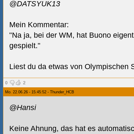
@DATSYUK13
Mein Kommentar:
"Na ja, bei der WM, hat Buono eigentl
gespielt."
Liest du da etwas von Olympischen 
0
2
Mo. 22.06.26 - 15:45:52 - Thunder_HCB
@Hansi
Keine Ahnung, das hat es automatis