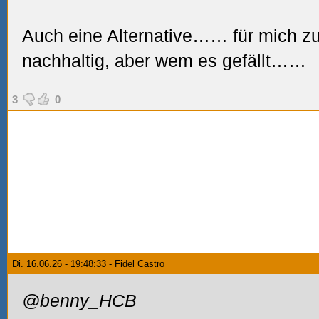
Auch eine Alternative…… für mich zu 
nachhaltig, aber wem es gefällt……
3
0
Di. 16.06.26 - 19:48:33 - Fidel Castro
@benny_HCB