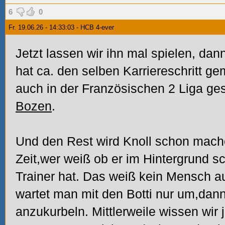
6
0
Fr. 19.06.26 - 14:33:03 - HCB 4-ever
Jetzt lassen wir ihn mal spielen, dan
hat ca. den selben Karriereschritt g
auch in der Französischen 2 Liga ge
Bozen
.
Und den Rest wird Knoll schon mach
Zeit,wer weiß ob er im Hintergrund s
Trainer hat. Das weiß kein Mensch aus
wartet man mit den Botti nur um,dan
anzukurbeln. Mittlerweile wissen wir 