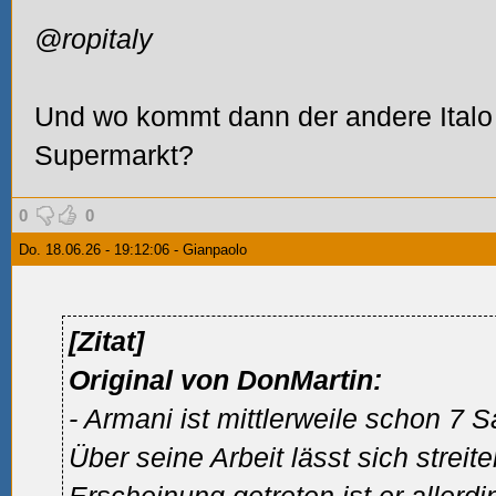
@ropitaly
Und wo kommt dann der andere Ital
Supermarkt?
0
0
Do. 18.06.26 - 19:12:06 - Gianpaolo
[Zitat]
Original von DonMartin:
- Armani ist mittlerweile schon 7
Über seine Arbeit lässt sich streite