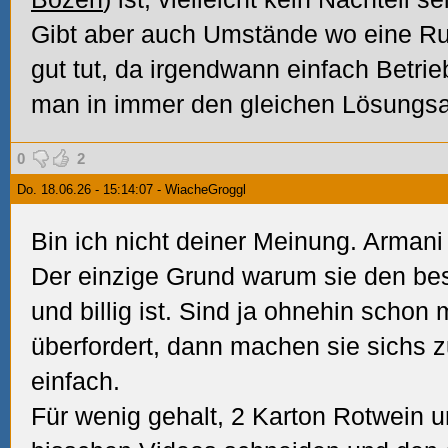
Gibt aber auch Umstände wo eine R
gut tut, da irgendwann einfach Betrie
man in immer den gleichen Lösungsan
0
2
Do. 18.06.26 - 15:14:07 - WiacheGroggl
Bin ich nicht deiner Meinung. Armani
Der einzige Grund warum sie den best
und billig ist. Sind ja ohnehin schon
überfordert, dann machen sie sichs 
einfach.
Für wenig gehalt, 2 Karton Rotwein u