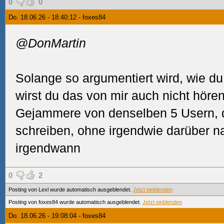
0
0
Do. 18.06.26 - 18:40:12 - foxes84
@DonMartin
Solange so argumentiert wird, wie du
wirst du das von mir auch nicht höre
Gejammere von denselben 5 Usern, d
schreiben, ohne irgendwie darüber n
irgendwann
0
2
Posting von Lexl wurde automatisch ausgeblendet.
Jetzt einblenden
Posting von foxes84 wurde automatisch ausgeblendet.
Jetzt einblenden
Do. 18.06.26 - 19:08:04 - foxes84