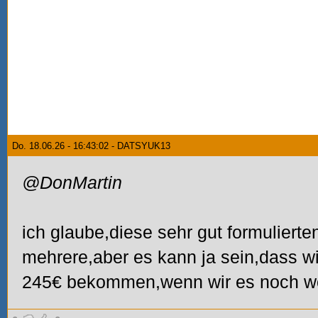
Do. 18.06.26 - 16:43:02 - DATSYUK13
@DonMartin
ich glaube,diese sehr gut formulierte
mehrere,aber es kann ja sein,dass wi
245€ bekommen,wenn wir es noch w