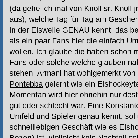
(da gehe ich mal von Knoll sr. Knoll 
aus), welche Tag für Tag am Gesche
in der Eiswelle GENAU kennt, das b
als ein paar Fans hier die einfach U
wollen. Ich glaube die haben schon
Fans oder solche welche glauben na
stehen. Armani hat wohlgemerkt von 
Pontebba
gelernt wie ein Eishockeyt
Momentan wird hier ohnehin nur destr
gut oder schlecht war. Eine Konstan
Umfeld und Spieler genau kennt, soll
schnelllebigen Geschäft wie es Eish
Bozen
) ist, vielleicht kein Nachteil se