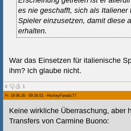
Erscheinung getreten ist er allerd
es nie geschafft, sich als Italiener 
Spieler einzusetzen, damit diese
erhalten.
War das Einsetzen für italienische S
ihm? Ich glaube nicht.
0
1
Fr. 19.06.26 - 09:26:01 - HockeyFanatic77
Keine wirkliche Überraschung, aber 
Transfers von Carmine Buono: