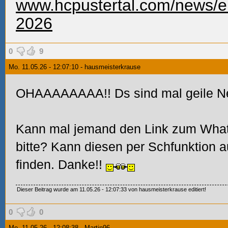
www.hcpustertal.com/news/e
2026
0
9
Mo. 11.05.26 - 12:07:10 - hausmeisterkrause
OHAAAAAAAA!! Ds sind mal geile N
Kann mal jemand den Link zum What
bitte? Kann diesen per Schfunktion 
finden. Danke!!
Dieser Beitrag wurde am 11.05.26 - 12:07:33 von hausmeisterkrause editiert!
0
0
Mo. 11.05.26 - 12:08:38 - Martin96