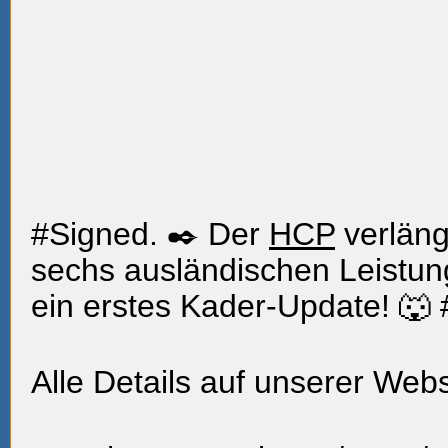
#Signed. ✒️ Der
HCP
verläng
sechs ausländischen Leistun
ein erstes Kader-Update! 🐺
Alle Details auf unserer Webs