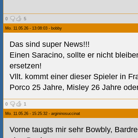
0
5
Mo. 11.05.26 - 13:08:03 - bobby
Das sind super News!!!
Einen Saracino, sollte er nicht bleib
ersetzen!
Vllt. kommt einer dieser Spieler in 
Porco 25 Jahre, Misley 26 Jahre ode
0
1
Mo. 11.05.26 - 15:25:32 - argininosuccinat
Vorne taugts mir sehr Bowbly, Bardre