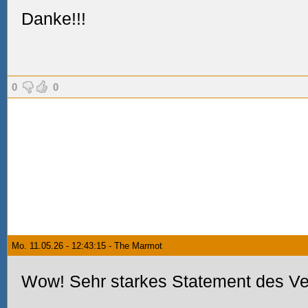
Danke!!!
0
0
Mo. 11.05.26 - 12:43:15 - The Marmot
Wow! Sehr starkes Statement des Ve