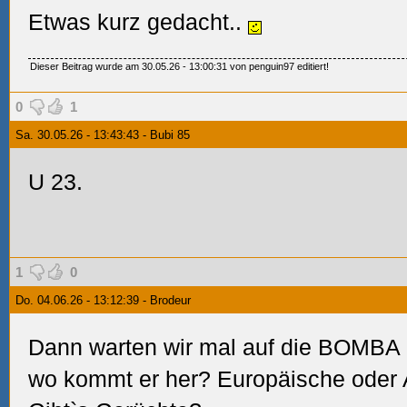
Etwas kurz gedacht..
Dieser Beitrag wurde am 30.05.26 - 13:00:31 von penguin97 editiert!
0
1
Sa. 30.05.26 - 13:43:43 - Bubi 85
U 23.
1
0
Do. 04.06.26 - 13:12:39 - Brodeur
Dann warten wir mal auf die BOMBA in
wo kommt er her? Europäische oder