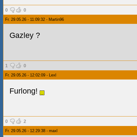
0
0
Fr. 29.05.26 - 11:09:32 - Martin96
Gazley
?
1
0
Fr. 29.05.26 - 12:02:09 - Lexl
Furlong!
0
2
Fr. 29.05.26 - 12:29:38 - maxl