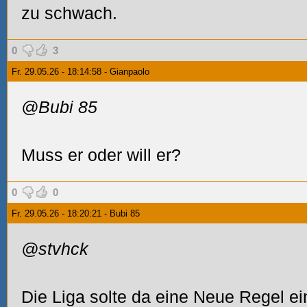
zu schwach.
0
3
Fr. 29.05.26 - 18:14:58 - Gianpaolo
@Bubi 85
Muss er oder will er?
0
0
Fr. 29.05.26 - 18:20:21 - Bubi 85
@stvhck
Die Liga solte da eine Neue Regel ei