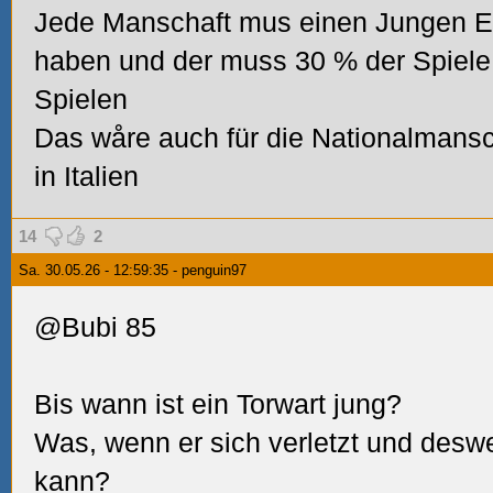
Jede Manschaft mus einen Jungen 
haben und der muss 30 % der Spiele 
Spielen
Das wåre auch für die Nationalmansch
in Italien
14
2
Sa. 30.05.26 - 12:59:35 - penguin97
@Bubi 85
Bis wann ist ein Torwart jung?
Was, wenn er sich verletzt und desw
kann?