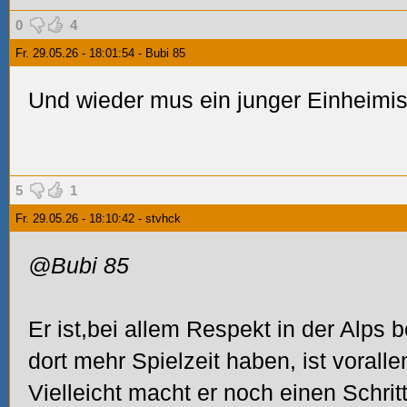
0
4
Fr. 29.05.26 - 18:01:54 - Bubi 85
Und wieder mus ein junger Einheimi
5
1
Fr. 29.05.26 - 18:10:42 - stvhck
@Bubi 85
Er ist,bei allem Respekt in der Alps 
dort mehr Spielzeit haben, ist voralle
Vielleicht macht er noch einen Schrit