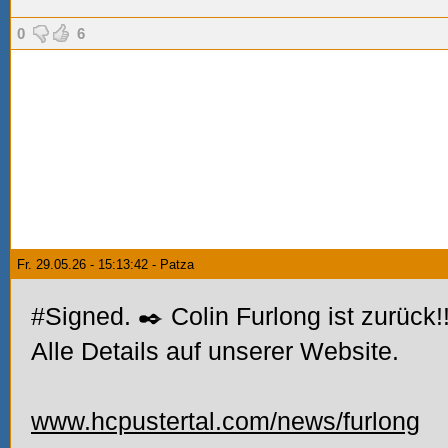
0
6
Fr. 29.05.26 - 15:13:42 - Patza
#Signed. ✒️ Colin Furlong ist zurück!
Alle Details auf unserer Website.
www.hcpustertal.com/news/furlong