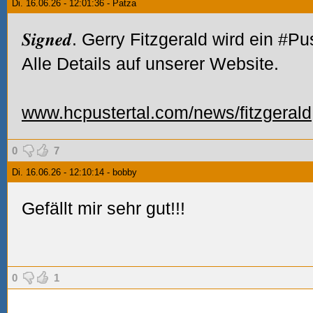
Di. 16.06.26 - 12:01:36 - Patza
𝑺𝒊𝒈𝒏𝒆𝒅. Gerry Fitzgerald wird ein #P
Alle Details auf unserer Website.
www.hcpustertal.com/news/fitzgerald
0
7
Di. 16.06.26 - 12:10:14 - bobby
Gefällt mir sehr gut!!!
0
1