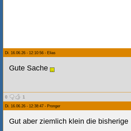
Di. 16.06.26 - 12:10:56 - Elias
Gute Sache
0
1
Di. 16.06.26 - 12:38:47 - Pronger
Gut aber ziemlich klein die bisherig