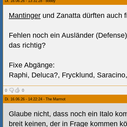
Di. 16.06.26 - 13:31:28 - bobby
Mantinger
und Zanatta dürften auch fi
Fehlen noch ein Ausländer (Defense) 
das richtig?
Fixe Abgänge:
Raphi, Deluca?, Frycklund, Saracino,
0
0
Di. 16.06.26 - 14:22:24 - The Marmot
Glaube nicht, dass noch ein Italo k
breit keinen, der in Frage kommen kö