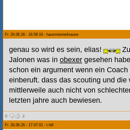
Fr. 26.06.26 - 16:58:16 - hausmeisterkrause
genau so wird es sein, elias!
Z
Jalonen was in
obexer
gesehen haben
schon ein argument wenn ein Coach
einberuft. dass das scouting und die
mittlerweile auch nicht von schlechte
letzten jahre auch bewiesen.
0
2
Fr. 26.06.26 - 17:07:01 - t.hill