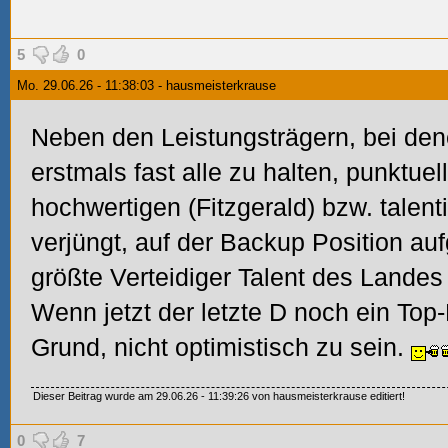
5
0
Mo. 29.06.26 - 11:38:03 - hausmeisterkrause
Neben den Leistungsträgern, bei den
erstmals fast alle zu halten, punktuell
hochwertigen (Fitzgerald) bzw. talent
verjüngt, auf der Backup Position au
größte Verteidiger Talent des Lande
Wenn jetzt der letzte D noch ein Top-
Grund, nicht optimistisch zu sein.
Dieser Beitrag wurde am 29.06.26 - 11:39:26 von hausmeisterkrause editiert!
0
7