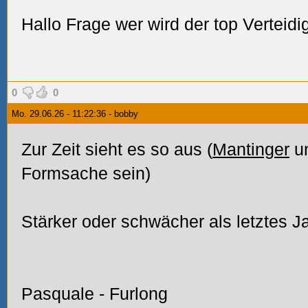
Hallo
Frage wer wird der top Verteidi
0
0
Mo. 29.06.26 - 11:22:36 - bobby
Zur Zeit sieht es so aus (
Mantinger
un
Formsache sein)
Stärker oder schwächer als letztes J
Pasquale - Furlong