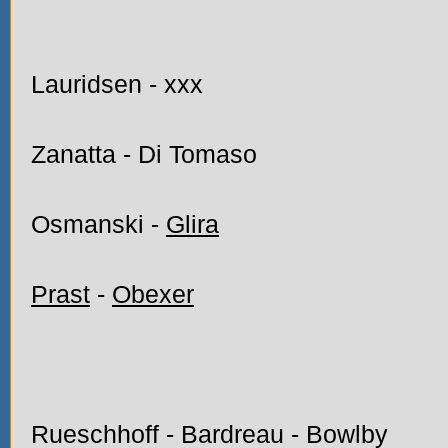
Lauridsen - xxx
Zanatta - Di Tomaso
Osmanski -
Glira
Prast
-
Obexer
Rueschhoff - Bardreau - Bowlby