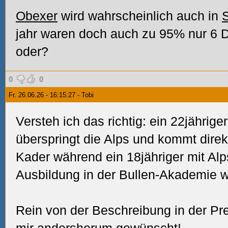
Obexer
wird wahrscheinlich auch in
S
jahr waren doch auch zu 95% nur 6 
oder?
0
0
Fr. 26.06.26 - 16:15:27 - Tobi
Versteh ich das richtig: ein 22jährige
überspringt die Alps und kommt direkt
Kader während ein 18jähriger mit Al
Ausbildung in der Bullen-Akademie w
Rein von der Beschreibung in der Pre