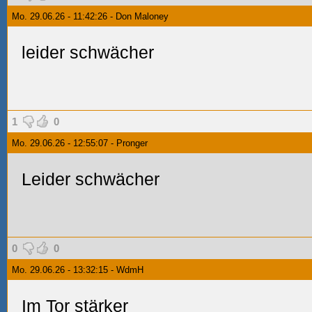
Mo. 29.06.26 - 11:42:26 - Don Maloney
leider schwächer
1
0
Mo. 29.06.26 - 12:55:07 - Pronger
Leider schwächer
0
0
Mo. 29.06.26 - 13:32:15 - WdmH
Im Tor stärker