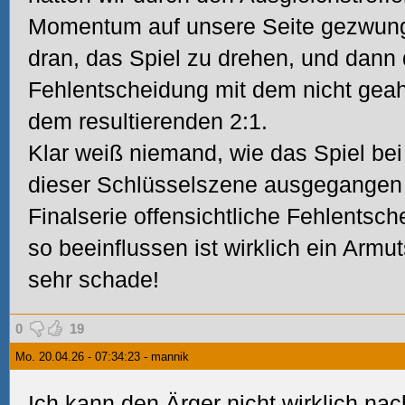
Momentum auf unsere Seite gezwung
dran, das Spiel zu drehen, und dann
Fehlentscheidung mit dem nicht gea
dem resultierenden 2:1.
Klar weiß niemand, wie das Spiel bei
dieser Schlüsselszene ausgegangen w
Finalserie offensichtliche Fehlentsc
so beeinflussen ist wirklich ein Armut
sehr schade!
0
19
Mo. 20.04.26 - 07:34:23 - mannik
Ich kann den Ärger nicht wirklich nac