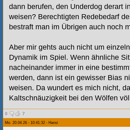
dann berufen,
den Underdog derart i
weisen? Berechtigten Redebedarf d
bestraft man im Übrigen auch noch m
Aber mir gehts auch nicht um einzeln
Dynamik im Spiel. Wenn ähnliche Sit
nacheinander immer in eine bestimm
werden, dann ist ein gewisser Bias n
weisen. Da wundert es mich nicht, da
Kaltschnäuzigkeit bei den Wölfen v
0
7
Mo. 20.04.26 - 10:41:32 - Hansi