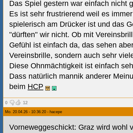
Das Spiel gestern war einfach nicht gu
Es ist sehr frustrierend weil es imme
spielerisch am Drücker ist und das Ge
"dürften" wir nicht. Ob mit Vereinsbril
Gefühl ist einfach da, das sehen aber
Vereinsbrille, sondern auch sehr viel
Diese Ohnmächtigkeit ist einfach sehr
Dass natürlich mannik anderer Meinun
beim
HCP
0
12
Mo. 20.04.26 - 10:36:20 - hacepe
Vorneweggeschickt: Graz wird wohl ve