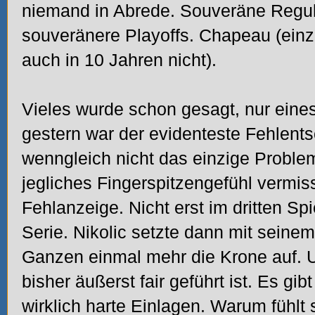
niemand in Abrede. Souveräne Regu
souveränere Playoffs. Chapeau (einz
auch in 10 Jahren nicht).
Vieles wurde schon gesagt, nur eine
gestern war der evidenteste Fehlents
wenngleich nicht das einzige Problem.
jegliches Fingerspitzengefühl vermiss
Fehlanzeige. Nicht erst im dritten Sp
Serie. Nikolic setzte dann mit sein
Ganzen einmal mehr die Krone auf. U
bisher äußerst fair geführt ist. Es g
wirklich harte Einlagen. Warum fühl