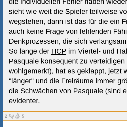
die individuellen Fehler haben wi
sieht wie weit die Spieler teilweise 
wegstehen,
dann ist das für die ein F
auch keine Frage von fehlenden Fähi
Denkprozessen, die sich verlangsame
So lange der
HCP
im Viertel- und Hal
Pasquale konsequent zu verteidigen (
wohlgemerkt), hat es geklappt, jetzt
"länger" und die Freiräume immer gr
die Schwächen von Pasquale (sind e
evidenter.
2
5