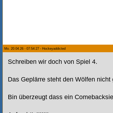
Mo. 20.04.26 - 07:54:27 - Hockeyaddicted
Schreiben wir doch von Spiel 4.
Das Geplärre steht den Wölfen nicht 
Bin überzeugt dass ein Comebacksieg