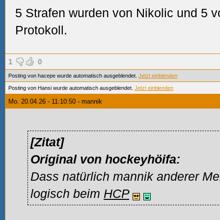
5 Strafen wurden von Nikolic und 5 vo
Protokoll.
1
0
Posting von hacepe wurde automatisch ausgeblendet.
Jetzt einblenden
Posting von Hansi wurde automatisch ausgeblendet.
Jetzt einblenden
Mo. 20.04.26 - 11:10:50 - mannik
[Zitat]
Original von hockeyhöifa:
Dass natürlich mannik anderer Mei
logisch beim
HCP