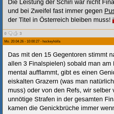
Die Leistung der Schiri war nicht Fina
und bei Zweifel fast immer gegen
Pus
der Titel in Österreich bleiben muss!
0
3
Mo. 20.04.26 - 10:00:27 - hockeyhöifa
Das mit den 15 Gegentoren stimmt nat
allen 3 Finalspielen) sobald man am
mental aufflammt, gibt es einen Gen
eiskalten Grazern (was man natürlich
muss) oder von den Refs, wir selber 
unnötige Strafen in der gesamten Fin
kamen die Genickbrüche immer wenn