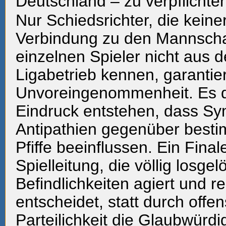
Deutschland – zu verpflichte
Nur Schiedsrichter, die keine
Verbindung zu den Mannscha
einzelnen Spieler nicht aus 
Ligabetrieb kennen, garantie
Unvoreingenommenheit. Es da
Eindruck entstehen, dass Sy
Antipathien gegenüber besti
Pfiffe beeinflussen. Ein Final
Spielleitung, die völlig losgel
Befindlichkeiten agiert und 
entscheidet, statt durch offen
Parteilichkeit die Glaubwürdi