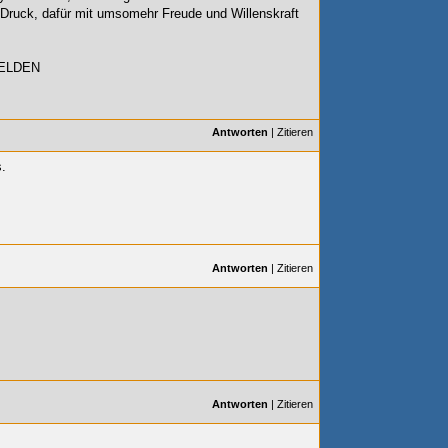
e Druck, dafür mit umsomehr Freude und Willenskraft
HELDEN
Antworten
|
Zitieren
s.
Antworten
|
Zitieren
Antworten
|
Zitieren