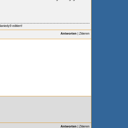
niedy9 editiert!
Antworten
|
Zitieren
Antworten
|
Zitieren