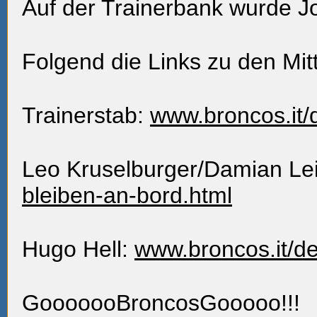
Auf der Trainerbank wurde Joh
Folgend die Links zu den Mit
Trainerstab:
www.broncos.it/d
Leo Kruselburger/Damian Lei
bleiben-an-bord.html
Hugo Hell:
www.broncos.it/d
GooooooBroncosGooooo!!!