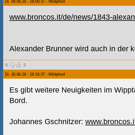
Di. 09.06.26 - 18:00:37 - Wildpferd
www.broncos.it/de/news/1843-alexande
Alexander Brunner wird auch in der
0
3
Di. 16.06.26 - 18:16:37 - Wildpferd
Es gibt weitere Neuigkeiten im Wipp
Bord.
Johannes Gschnitzer:
www.broncos.it