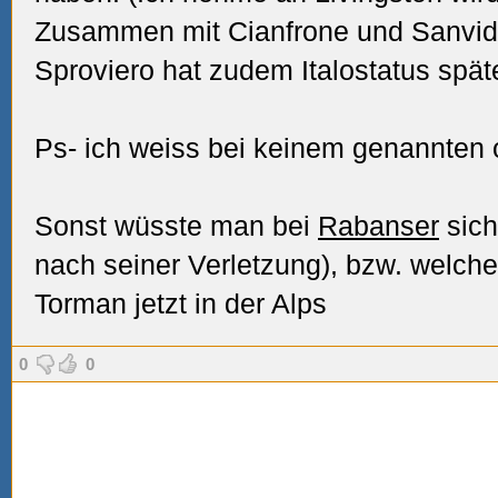
Zusammen mit Cianfrone und Sanvido 
Sproviero hat zudem Italostatus spät
Ps- ich weiss bei keinem genannten o
Sonst wüsste man bei
Rabanser
sich
nach seiner Verletzung), bzw. welche 
Torman jetzt in der Alps
0
0