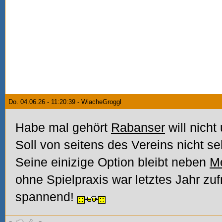
Do. 04.06.26 - 11:20:39 - WiacheGroggl
Habe mal gehört
Rabanser
will nich
Soll von seitens des Vereins nicht s
Seine einizige Option bleibt neben
M
ohne Spielpraxis war letztes Jahr zuf
spannend!