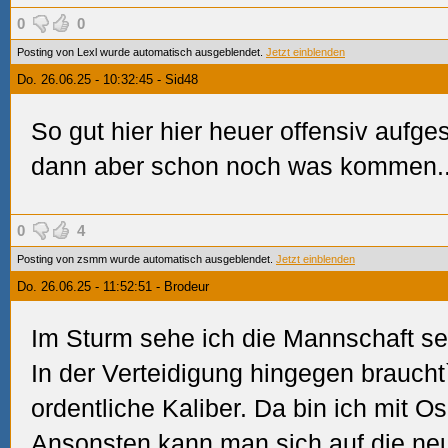
0
0
Posting von Lexl wurde automatisch ausgeblendet.
Jetzt einblenden
Do. 26.06.25 - 10:32:45 - Sid48
So gut hier hier heuer offensiv aufges
dann aber schon noch was kommen..
0
4
Posting von zsmm wurde automatisch ausgeblendet.
Jetzt einblenden
Do. 26.06.25 - 11:52:51 - Brodeur
Im Sturm sehe ich die Mannschaft seh
In der Verteidigung hingegen brauch
ordentliche Kaliber. Da bin ich mit O
Ansonsten kann man sich auf die neue