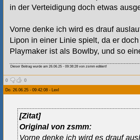
in der Verteidigung doch etwas ausge
Vorne denke ich wird es drauf auslau
Lipon in einer Linie spielt, da er doc
Playmaker ist als Bowlby, und so ein
Dieser Beitrag wurde am 26.06.25 - 09:38:28 von zsmm editiert!
0
0
Do. 26.06.25 - 09:42:08 - Lexl
[Zitat]
Original von zsmm:
Vorne denke ich wird es drauf aus