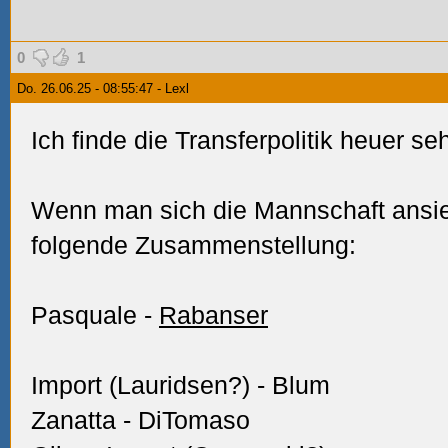
0
1
Do. 26.06.25 - 08:55:47 - Lexl
Ich finde die Transferpolitik heuer sehr
Wenn man sich die Mannschaft ansie
folgende Zusammenstellung:
Pasquale -
Rabanser
Import (Lauridsen?) - Blum
Zanatta - DiTomaso