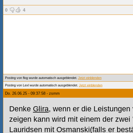
0
4
Posting von flog wurde automatisch ausgeblendet.
Jetzt einblenden
Posting von Lexl wurde automatisch ausgeblendet.
Jetzt einblenden
Do. 26.06.25 - 09:37:58 - zsmm
Denke
Glira
, wenn er die Leistungen
zeigen kann wird mit einem der zwei 
Lauridsen mit Osmanski(falls er bestät