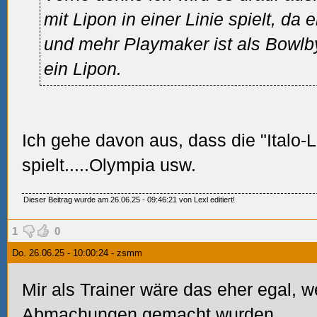
mit Lipon in einer Linie spielt, da 
und mehr Playmaker ist als Bowlb
ein Lipon.
Ich gehe davon aus, dass die "Italo
spielt.....Olympia usw.
Dieser Beitrag wurde am 26.06.25 - 09:46:21 von Lexl editiert!
1
0
Do. 26.06.25 - 10:00:24 - zsmm
Mir als Trainer wäre das eher egal, w
Abmachungen gemacht wurden.