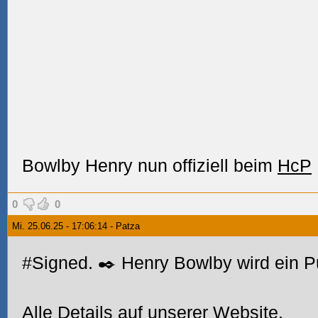
Bowlby Henry nun offiziell beim
HcP
0
0
Mi. 25.06.25 - 17:06:14 - Patza
#Signed. ✒️ Henry Bowlby wird ein P
Alle Details auf unserer Website.