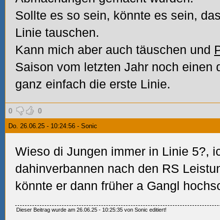
Sollte es so sein, könnte es sein, da
Linie tauschen.
Kann mich aber auch täuschen und
P
Saison vom letzten Jahr noch einen d
ganz einfach die erste Linie.
0
0
Do. 26.06.25 - 10:24:56 - Sonic
Wieso di Jungen immer in Linie 5?, 
dahinverbannen nach den RS Leistung
könnte er dann früher a Gangl hochs
Dieser Beitrag wurde am 26.06.25 - 10:25:35 von Sonic editiert!