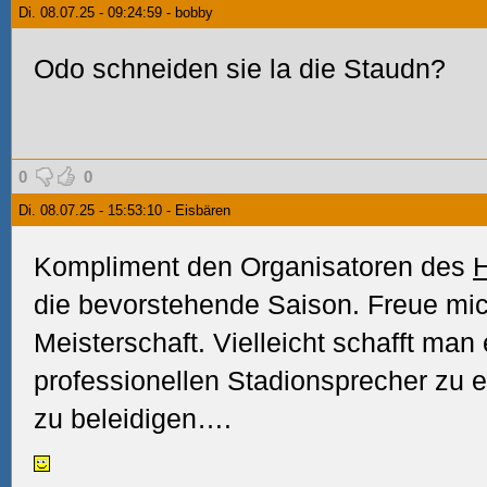
Di. 08.07.25 - 09:24:59 - bobby
Odo schneiden sie la die Staudn?
0
0
Di. 08.07.25 - 15:53:10 - Eisbären
Kompliment den Organisatoren des
die bevorstehende Saison. Freue mic
Meisterschaft. Vielleicht schafft man
professionellen Stadionsprecher zu
zu beleidigen….