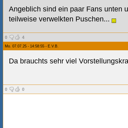
Angeblich sind ein paar Fans unten u
teilweise verwelkten Puschen...
0
4
Mo. 07.07.25 - 14:58:55 - E.V.B.
Da brauchts sehr viel Vorstellungskr
0
0