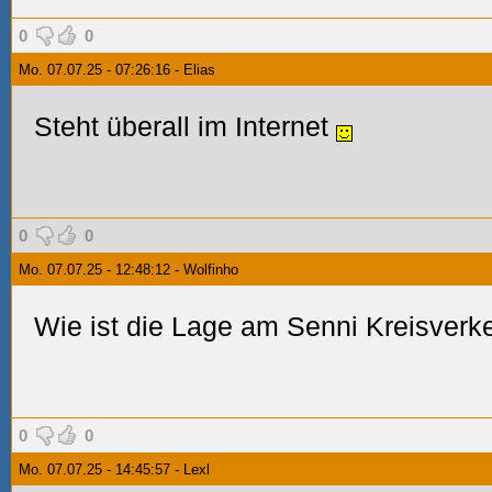
0
0
Mo. 07.07.25 - 07:26:16 - Elias
Steht überall im Internet
0
0
Mo. 07.07.25 - 12:48:12 - Wolfinho
Wie ist die Lage am Senni Kreisverk
0
0
Mo. 07.07.25 - 14:45:57 - Lexl