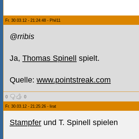
Fr. 30.03.12 - 21:24:48 - Phil11
@rribis
Ja,
Thomas Spinell
spielt.
Quelle:
www.pointstreak.com
0
0
Fr. 30.03.12 - 21:25:26 - lirat
Stampfer
und T. Spinell spielen