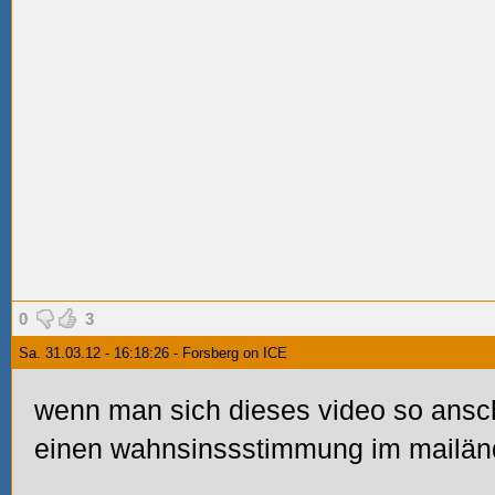
0
3
Sa. 31.03.12 - 16:18:26 - Forsberg on ICE
wenn man sich dieses video so ansc
einen wahnsinssstimmung im mailänd