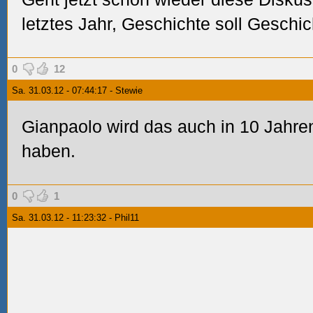
letztes Jahr, Geschichte soll Geschic
0
12
Sa. 31.03.12 - 07:44:17 - Stewie
Gianpaolo wird das auch in 10 Jahren
haben.
0
1
Sa. 31.03.12 - 11:23:32 - Phil11