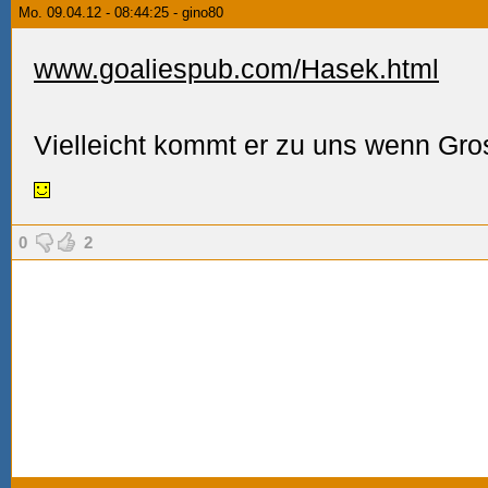
Mo. 09.04.12 - 08:44:25 - gino80
www.goaliespub.com/Hasek.html
Vielleicht kommt er zu uns wenn Gros
0
2