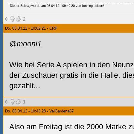
Dieser Beitrag wurde am 05.04.12 - 09:49:20 von lionking editiert!
0
2
Do. 05.04.12 - 10:02:21 - CRP
@mooni1
Wie bei Serie A spielen in den Neu
der Zuschauer gratis in die Halle, die
gezahlt...
0
1
Do. 05.04.12 - 10:43:28 - ValGardena87
Also am Freitag ist die 2000 Marke 