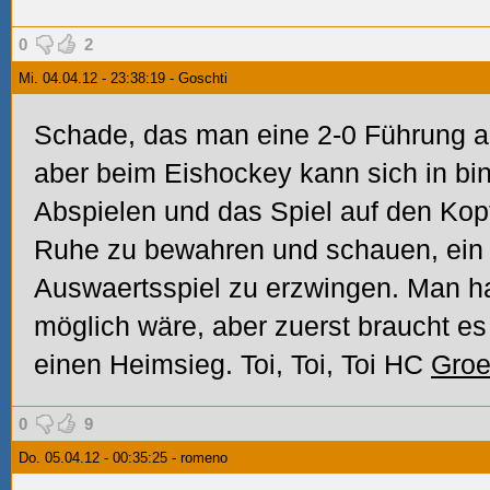
0
2
Mi. 04.04.12 - 23:38:19 - Goschti
Schade, das man eine 2-0 Führung a
aber beim Eishockey kann sich in bi
Abspielen und das Spiel auf den Kopf 
Ruhe zu bewahren und schauen, ein 
Auswaertsspiel zu erzwingen. Man ha
möglich wäre, aber zuerst braucht 
einen Heimsieg. Toi, Toi, Toi HC
Gro
0
9
Do. 05.04.12 - 00:35:25 - romeno