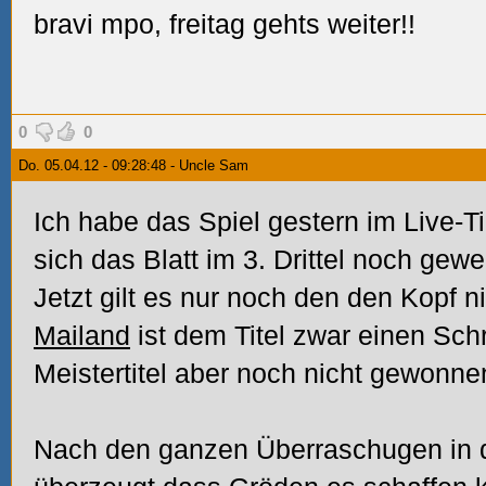
bravi mpo, freitag gehts weiter!!
0
0
Do. 05.04.12 - 09:28:48 - Uncle Sam
Ich habe das Spiel gestern im Live-Ti
sich das Blatt im 3. Drittel noch gewe
Jetzt gilt es nur noch den den Kopf n
Mailand
ist dem Titel zwar einen Sch
Meistertitel aber noch nicht gewonne
Nach den ganzen Überraschugen in d