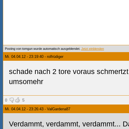
Posting von tomgun wurde automatisch ausgeblendet.
Jetzt einblenden
Mi. 04.04.12 - 23:19:40 - rolfrüdiger
schade nach 2 tore voraus schmertzt
umsomehr
0
5
Mi. 04.04.12 - 23:26:43 - ValGardena87
Verdammt, verdammt, verdammt... D