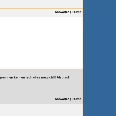
Antworten
|
Zitieren
gewinnen kennen isch olles meglich!!! Also auf
Antworten
|
Zitieren