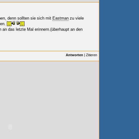
en, denn sollten sie sich
mit
Eastman
zu viele
den.
 an das letzte Mal erinnern.(überhaupt an den
Antworten
|
Zitieren