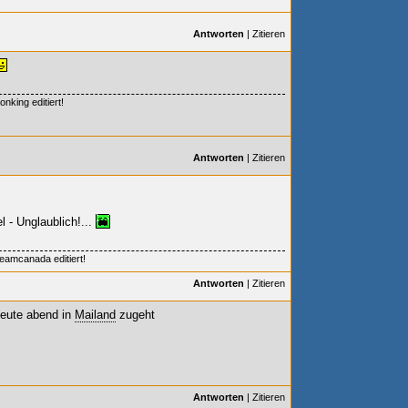
Antworten
|
Zitieren
nking editiert!
Antworten
|
Zitieren
l - Unglaublich!...
eamcanada editiert!
Antworten
|
Zitieren
heute abend in
Mailand
zugeht
Antworten
|
Zitieren