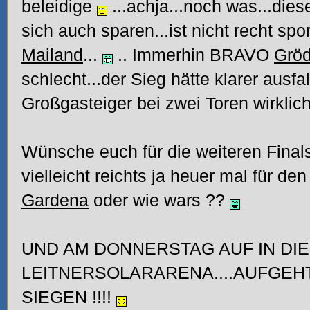
beleidige
...achja...noch was...d
sich auch sparen...ist nicht recht spo
Mailand
...
.. Immerhin BRAVO
Grö
schlecht...der Sieg hätte klarer ausf
Großgasteiger bei zwei Toren wirklich
Wünsche euch für die weiteren Finals
vielleicht reichts ja heuer mal für den
Gardena
oder wie wars
??
UND AM DONNERSTAG AUF IN DIE
LEITNERSOLARARENA....AUFGE
SIEGEN
!!!!