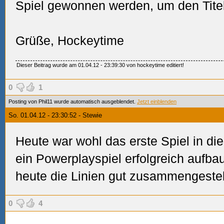
Spiel gewonnen werden, um den Tite
Grüße, Hockeytime
Dieser Beitrag wurde am 01.04.12 - 23:39:30 von hockeytime editiert!
0
1
Posting von Phil11 wurde automatisch ausgeblendet.
Jetzt einblenden
So. 01.04.12 - 23:30:52 - Stewie
Heute war wohl das erste Spiel in die
ein Powerplayspiel erfolgreich auf
heute die Linien gut zusammengestell
0
4