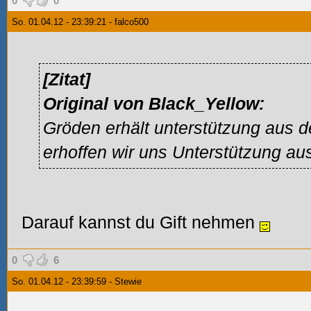
0
0
So. 01.04.12 - 23:39:21 - falco500
[Zitat]
Original von Black_Yellow:
Gröden erhält unterstützung aus
erhoffen wir uns Unterstützung a
Darauf kannst du Gift nehmen
0
6
So. 01.04.12 - 23:39:59 - Stewie