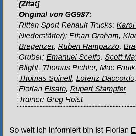
[Zitat]
Original von GG987:
Ritten Sport Renault Trucks:
Karol
Niederstätter);
Ethan Graham
,
Kla
Bregenzer
,
Ruben Rampazzo
,
Bra
Gruber;
Emanuel Scelfo
,
Scott Ma
Blight
,
Thomas Pichler
,
Mac Faulk
Thomas Spinell
,
Lorenz Daccordo
Florian
Eisath
,
Rupert Stampfer
Trainer: Greg Holst
So weit ich informiert bin ist Florian
E