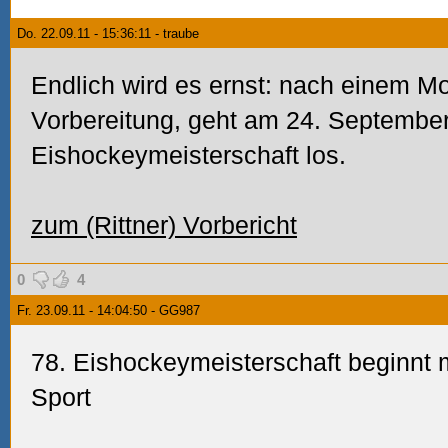
Do. 22.09.11 - 15:36:11 - traube
Endlich wird es ernst: nach einem Mo
Vorbereitung, geht am 24. September
Eishockeymeisterschaft los.
zum (Rittner) Vorbericht
0
4
Fr. 23.09.11 - 14:04:50 - GG987
78. Eishockeymeisterschaft beginnt 
Sport