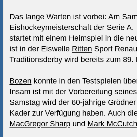
Das lange Warten ist vorbei: Am Sam
Eishockeymeisterschaft der Serie A
startet mit einem Heimspiel in die n
ist in der Eiswelle
Ritten
Sport Renaul
Traditionsderby wird bereits zum 89.
Bozen
konnte in den Testspielen übe
Insam ist mit der Vorbereitung seine
Samstag wird der 60-jährige Grödne
Kader zur Verfügung haben. Auch die 
MacGregor Sharp
und
Mark McCutc