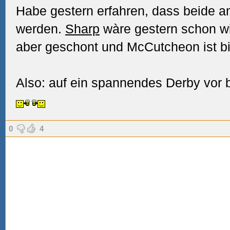
Habe gestern erfahren, dass beide 
werden.
Sharp
wàre gestern schon wi
aber geschont und McCutcheon ist b
Also: auf ein spannendes Derby vor 
0
4