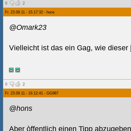
0
2
Fr. 23.09.11 - 15:17:32 - hons
@Omark23
Vielleicht ist das ein Gag, wie dieser
0
2
Fr. 23.09.11 - 16:12:41 - GG987
@hons
Aber òffentlich einen Tipp abzugeben 