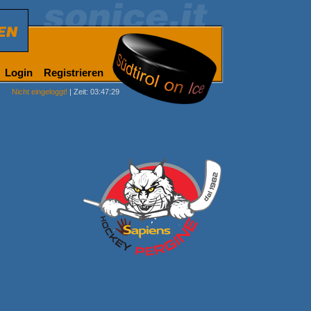
Login
Registrieren
Nicht eingeloggt!
| Zeit: 03:47:29