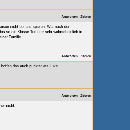
Antworten
|
Zitieren
aison nicht bei uns spielen. War nach den
s so ein Klasse Torhüter sehr wahrscheinlich in
iner Familie.
Antworten
|
Zitieren
 hoffen das auch punktet wie Luke
Antworten
|
Zitieren
her nicht.