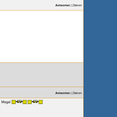
Antworten
|
Zitieren
Antworten
|
Zitieren
!! Mega!