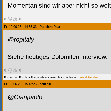
Momentan sind wir aber nicht so weit
0
0
Fr. 12.06.26 - 14:55:33 - Puschtra Pirat
@ropitaly
Siehe heutiges Dolomiten Interview.
0
0
Posting von Puschtra Pirat wurde automatisch ausgeblendet.
Jetzt einblenden
Fr. 12.06.26 - 15:13:26 - bartilein
@Gianpaolo