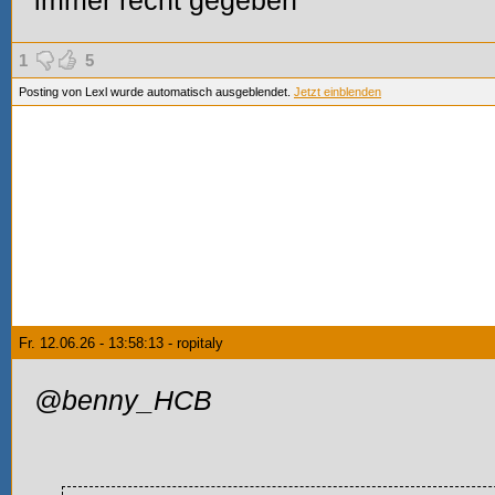
immer recht gegeben
1
5
Posting von Lexl wurde automatisch ausgeblendet.
Jetzt einblenden
Fr. 12.06.26 - 13:58:13 - ropitaly
@benny_HCB