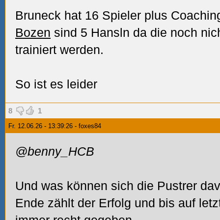
Bruneck hat 16 Spieler plus Coaching 
Bozen
sind 5 Hansln da die noch nic
trainiert werden.
So ist es leider
8
1
Fr. 12.06.26 - 13:39:26 - foxes84
@benny_HCB
Und was können sich die Pustrer dav
Ende zählt der Erfolg und bis auf letz