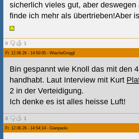
sicherlich vieles gut, aber deswegen 
finde ich mehr als übertrieben!Aber i
0
1
Fr. 12.06.26 - 14:50:05 - WiacheGroggl
Bin gespannt wie Knoll das mit den 
handhabt. Laut Interview mit Kurt
Pla
2 in der Verteidigung.
Ich denke es ist alles heisse Luft!
0
1
Fr. 12.06.26 - 14:54:14 - Gianpaolo