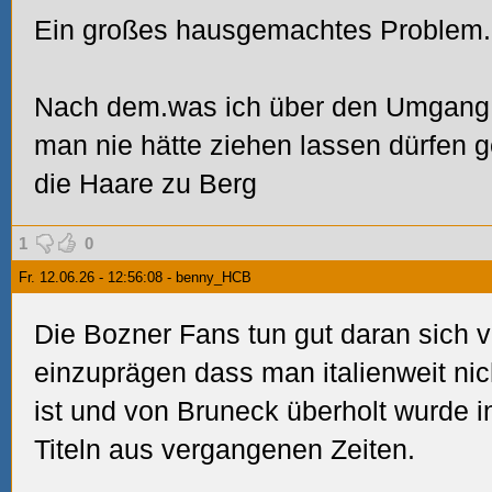
Ein großes hausgemachtes Problem.
Nach dem.was ich über den Umgang 
man nie hätte ziehen lassen dürfen g
die Haare zu Berg
1
0
Fr. 12.06.26 - 12:56:08 - benny_HCB
Die Bozner Fans tun gut daran sich 
einzuprägen dass man italienweit ni
ist und von Bruneck überholt wurde i
Titeln aus vergangenen Zeiten.