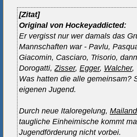
[Zitat]
Original von Hockeyaddicted:
Er vergisst nur wer damals das Gr
Mannschaften war - Pavlu, Pasqua
Giacomin, Casciaro, Trisorio, dan
Dorogatti,
Zisser
,
Egger
,
Walcher
,
Was hatten die alle gemeinsam? 
eigenen Jugend.
Durch neue Italoregelung,
Mailand
taugliche Einheimische kommt ma
Jugendförderung nicht vorbei.