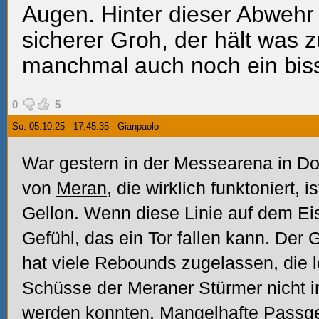
Augen. Hinter dieser Abwehr 
sicherer Groh, der hält was 
manchmal auch noch ein bis
0
5
So. 05.10.25 - 17:45:35 - Gianpaolo
War gestern in der Messearena in Dor
von
Meran
, die wirklich funktoniert, i
Gellon. Wenn diese Linie auf dem Ei
Gefühl, das ein Tor fallen kann. Der
hat viele Rebounds zugelassen, die l
Schüsse der Meraner Stürmer nicht 
werden konnten. Mangelhafte Passge