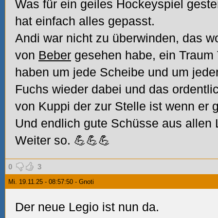
Was für ein geiles Hockeyspiel geste
hat einfach alles gepasst.
Andi war nicht zu überwinden, das wo
von
Beber
gesehen habe, ein Traum 
haben um jede Scheibe und um jeden
Fuchs wieder dabei und das ordentlic
von Kuppi der zur Stelle ist wenn er 
Und endlich gute Schüsse aus allen 
Weiter so. 💪💪💪
0
3
Mi. 19.11.25 - 08:57:50 - Gnoti
Der neue Legio ist nun da.