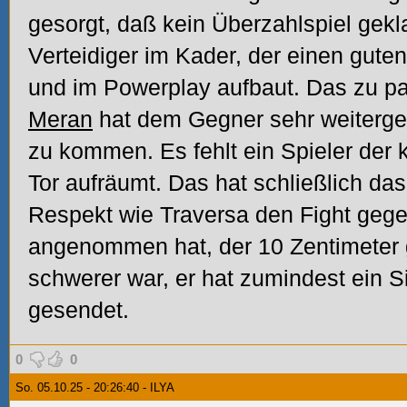
gesorgt, daß kein Überzahlspiel gekla
Verteidiger im Kader, der einen gute
und im Powerplay aufbaut.
Das zu pa
Meran
hat dem Gegner sehr weitergeh
zu kommen. Es fehlt ein Spieler der
Tor aufräumt. Das hat schließlich das
Respekt wie Traversa den Fight gege
angenommen hat, der 10 Zentimeter 
schwerer war, er hat zumindest ein Si
gesendet.
0
0
So. 05.10.25 - 20:26:40 - ILYA