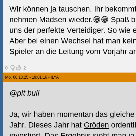
Wir können ja tauschen. Ihr bekommt
nehmen Madsen wieder.😁😁 Spaß be
uns der perfekte Verteidiger. So wie e
Aber bei einen Wechsel hat man kein
Spieler an die Leitung vom Vorjahr a
0
2
Mo. 06.10.25 - 19:01:16 - ILYA
@pit bull
Ja, wir haben momentan das gleiche 
Jahr. Dieses Jahr hat
Gröden
ordentl
investiert. Das Ergebnis sieht man ja