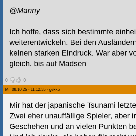
@Manny
Ich hoffe, dass sich bestimmte einhe
weiterentwickeln. Bei den Ausländern
keinen starken Eindruck. War aber vo
gleich, bis auf Madsen
0
0
Mi. 08.10.25 - 11:12:35 - gekko
Mir hat der japanische Tsunami letzte
Zwei eher unauffällige Spieler, aber 
Geschehen und an vielen Punkten bet