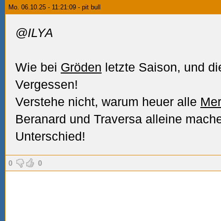
Mo. 06.10.25 - 11:21:09 - pit bull
@ILYA
Wie bei
Gröden
letzte Saison, und d
Vergessen!
Verstehe nicht, warum heuer alle
Me
Beranard und Traversa alleine mach
Unterschied!
0
0