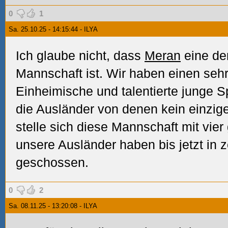
0
1
Sa. 25.10.25 - 14:15:44 - ILYA
Ich glaube nicht, dass
Meran
eine de
Mannschaft ist. Wir haben einen seh
Einheimische und talentierte junge S
die Ausländer von denen kein einzig
stelle sich diese Mannschaft mit vier
unsere Ausländer haben bis jetzt in 
geschossen.
0
2
Sa. 08.11.25 - 13:20:08 - ILYA