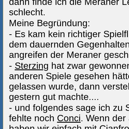
dann finde ich die Meraner L
schlecht.
Meine Begründung:
- Es kam kein richtiger Spielf
dem dauernden Gegenhalten
angreifen der Meraner gesch
-
Sterzing
hat zwar gewonnen
anderen Spiele gesehen hätt
gelassen wurde, dann verste
gestern gut machte....
- und folgendes sage ich zu 
fehlte noch
Conci
. Wenn der 
haben wir einfach mit Cianfr