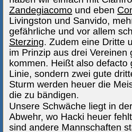
Zandegiacomo
und eben
Con
Livingston und Sanvido, mehr
gefährliche und vor allem sch
Sterzing
. Zudem eine Dritte u
im Prinzip aus drei Vereinen
kommen. Heißt also defacto g
Linie, sondern zwei gute drit
Sturm werden heuer die Mei
die zu bändigen.
Unsere Schwäche liegt in de
Abwehr, wo Hacki heuer fehlt
sind andere Mannschaften st