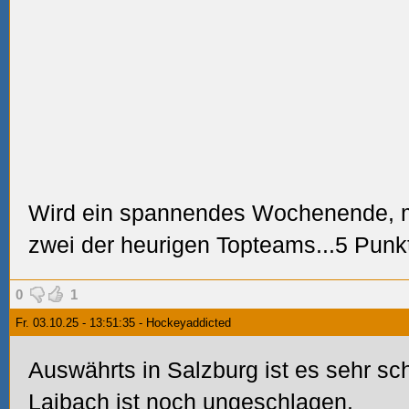
Wird ein spannendes Wochenende, mi
zwei der heurigen Topteams...5 Punkte
0
1
Fr. 03.10.25 - 13:51:35 - Hockeyaddicted
Auswährts in Salzburg ist es sehr s
Laibach ist noch ungeschlagen.