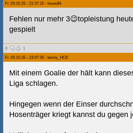
Fr. 03.10.25 - 21:37:15 - foxes84
Fehlen nur mehr 3😉topleistung heute..
gespielt
0
1
Fr. 03.10.25 - 23:07:36 - benny_HCB
Mit einem Goalie der hält kann dies
Liga schlagen.
Hingegen wenn der Einser durchschno
Hosenträger kriegt kannst du gegen j