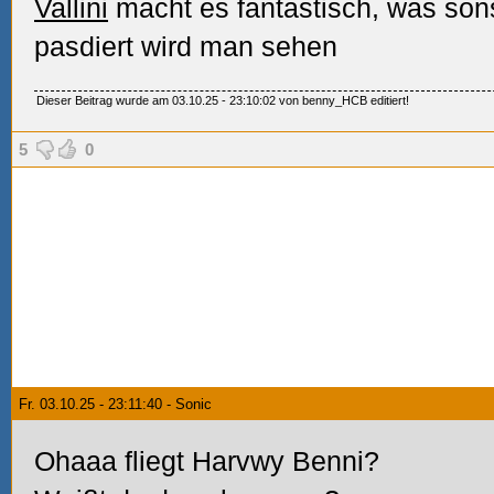
Vallini
macht es fantastisch, was son
pasdiert wird man sehen
Dieser Beitrag wurde am 03.10.25 - 23:10:02 von benny_HCB editiert!
5
0
Fr. 03.10.25 - 23:11:40 - Sonic
Ohaaa fliegt Harvwy Benni?