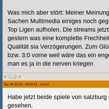
Was mich aber stört: Meiner Meinung
Sachen Multimedia einiges noch ge
Top Ligen aufholen. Die streams jet
gestern was eine komplette Frechheit
Qualität sia Verzögerungen.
Zum Glü
bzw. 3:0 vorne weil wäre das ein en
man es ja in die nerven kriegen
0
0
Sa. 04.10.25 - 09:42:41 - zsmm
Habe jetzt beide spiele von salzburg
gesehen.