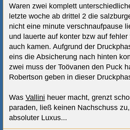
Waren zwei komplett unterschiedliche
letzte woche ab drittel 2 die salzbur
nicht eine minute verschnaufpause l
und lauerte auf konter bzw auf fehler
auch kamen. Aufgrund der Druckphas
eins die Absicherung nach hinten ko
zwei muss der Toövanen den Puck hal
Robertson geben in dieser Druckpha
Was
Vallini
heuer macht, grenzt scho
paraden, ließ keinen Nachschuss zu,
absoluter Luxus...