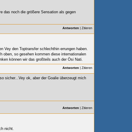
e das noch die größere Sensation als gegen
Antworten
|
Zitieren
nden Vey den Toptransfer schlechthin errungen haben.
h oben, so gesehen kommen diese internationalen
nken können wir das großteils auch der Ösi Nati.
Antworten
|
Zitieren
so sicher...Vey ok, aber der Goalie überzeugt mich
Antworten
|
Zitieren
h nicht.