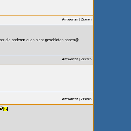
Antworten
|
Zitieren
ber die anderen auch nicht geschlafen haben😉
Antworten
|
Zitieren
Antworten
|
Zitieren