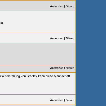
Antworten
|
Zitieren
ial
Antworten
|
Zitieren
Antworten
|
Zitieren
er auferstehung von Bradley kann diese Mannschaft
Antworten
|
Zitieren