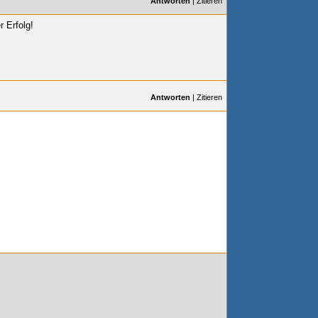
Antworten
|
Zitieren
 Erfolg!
Antworten
|
Zitieren