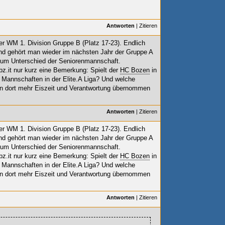
Antworten
|
Zitieren
r WM 1. Division Gruppe B (Platz 17-23). Endlich
nd gehört man wieder im nächsten Jahr der Gruppe A
 zum Unterschied der Seniorenmannschaft.
bz.it nur kurz eine Bemerkung: Spielt der
HC Bozen
in
 Mannschaften in der Elite.A Liga? Und welche
 dort mehr Eiszeit und Verantwortung übernommen
Antworten
|
Zitieren
r WM 1. Division Gruppe B (Platz 17-23). Endlich
nd gehört man wieder im nächsten Jahr der Gruppe A
 zum Unterschied der Seniorenmannschaft.
bz.it nur kurz eine Bemerkung: Spielt der
HC Bozen
in
 Mannschaften in der Elite.A Liga? Und welche
 dort mehr Eiszeit und Verantwortung übernommen
Antworten
|
Zitieren