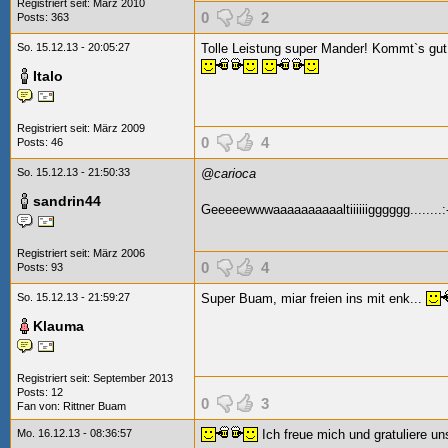
Registriert seit: März 2010
0
2
Posts: 363
So. 15.12.13 - 20:05:27
Tolle Leistung super Mander! Kommt`s gu
Italo
Registriert seit: März 2009
0
4
Posts: 46
So. 15.12.13 - 21:50:33
@carioca
sandrin44
Geeeeewwwaaaaaaaaaaltiiiiiigggggg........:
Registriert seit: März 2006
0
4
Posts: 93
So. 15.12.13 - 21:59:27
Super Buam, miar freien ins mit enk...
Klauma
Registriert seit: September 2013
Posts: 12
0
3
Fan von:
Rittner Buam
Mo. 16.12.13 - 08:36:57
Ich freue mich und gratuliere u