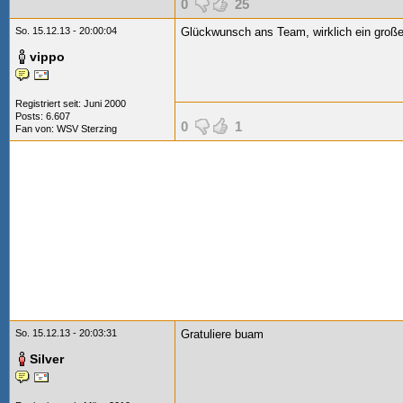
0
25
So. 15.12.13 - 20:00:04
Glückwunsch ans Team, wirklich ein großer
vippo
Registriert seit: Juni 2000
Posts: 6.607
0
1
Fan von:
WSV Sterzing
So. 15.12.13 - 20:03:31
Gratuliere buam
Silver