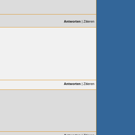
Antworten
|
Zitieren
Antworten
|
Zitieren