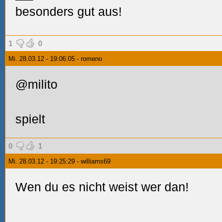
besonders gut aus!
1
0
Mi. 28.03.12 - 19:06:05 - romeno
@milito
spielt
0
1
Mi. 28.03.12 - 19:25:29 - williams69
Wen du es nicht weist wer dan!