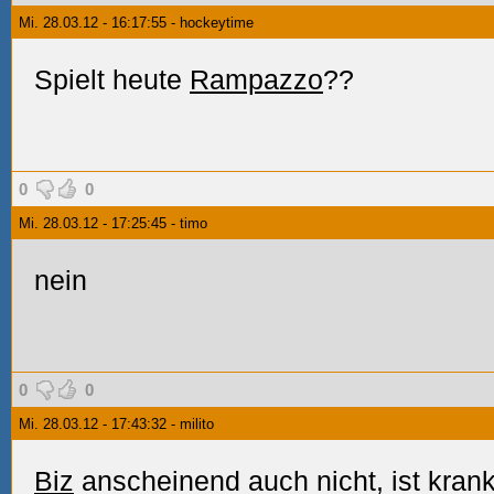
Mi. 28.03.12 - 16:17:55 - hockeytime
Spielt heute
Rampazzo
??
0
0
Mi. 28.03.12 - 17:25:45 - timo
nein
0
0
Mi. 28.03.12 - 17:43:32 - milito
Biz
anscheinend auch nicht, ist krank