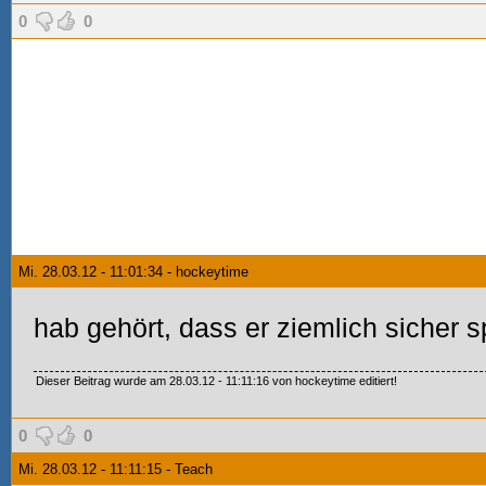
0
0
Mi. 28.03.12 - 11:01:34 - hockeytime
hab gehört, dass er ziemlich sicher s
Dieser Beitrag wurde am 28.03.12 - 11:11:16 von hockeytime editiert!
0
0
Mi. 28.03.12 - 11:11:15 - Teach