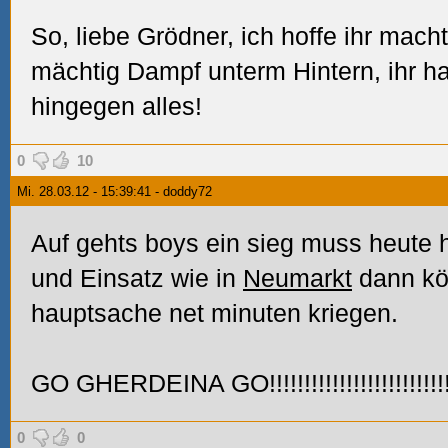
So, liebe Grödner, ich hoffe ihr mach
mächtig Dampf unterm Hintern, ihr hab
hingegen alles!
0
10
Mi. 28.03.12 - 15:39:41 - doddy72
Auf gehts boys ein sieg muss heute h
und Einsatz wie in
Neumarkt
dann kö
hauptsache net minuten kriegen.
GO GHERDEINA GO!!!!!!!!!!!!!!!!!!!!!!!!!!!!
0
0