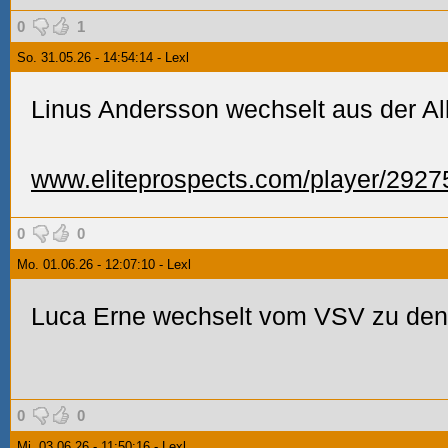
0
1
So. 31.05.26 - 14:54:14 - Lexl
Linus Andersson wechselt aus der A
www.eliteprospects.com/player/2927
0
0
Mo. 01.06.26 - 12:07:10 - Lexl
Luca Erne wechselt vom VSV zu den
0
0
Mi. 03.06.26 - 11:50:16 - Lexl