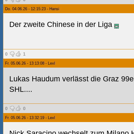
Do. 04.06.26 - 12:15:23 - Hansi
Der zweite Chinese in der Liga
0
1
Fr. 05.06.26 - 13:13:08 - Lexl
Lukas Haudum verlässt die Graz 99er
SHL....
0
0
Fr. 05.06.26 - 13:32:19 - Lexl
Nick Saracino wechselt zum Milano H