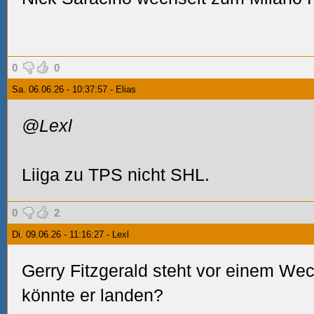
0
0
Sa. 06.06.26 - 10:37:57 - Elias
@Lexl
Liiga zu TPS nicht SHL.
0
2
Di. 09.06.26 - 11:16:27 - Lexl
Gerry Fitzgerald steht vor einem Wec
könnte er landen?