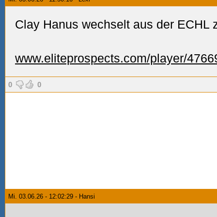
Clay Hanus wechselt aus der ECHL zu
www.eliteprospects.com/player/4766
0
0
Mi. 03.06.26 - 12:02:29 - Hansi