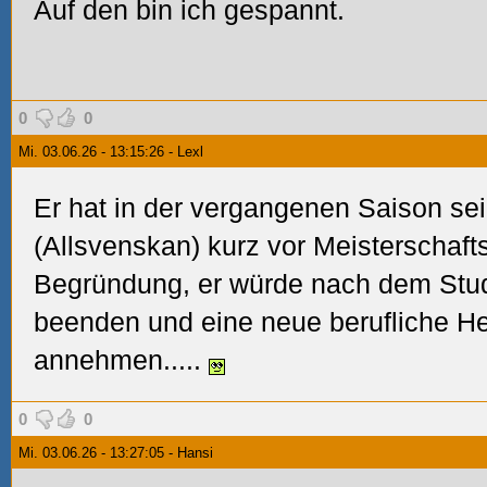
Auf den bin ich gespannt.
0
0
Mi. 03.06.26 - 13:15:26 - Lexl
Er hat in der vergangenen Saison se
(Allsvenskan) kurz vor Meisterschaft
Begründung, er würde nach dem Stud
beenden und eine neue berufliche H
annehmen.....
0
0
Mi. 03.06.26 - 13:27:05 - Hansi