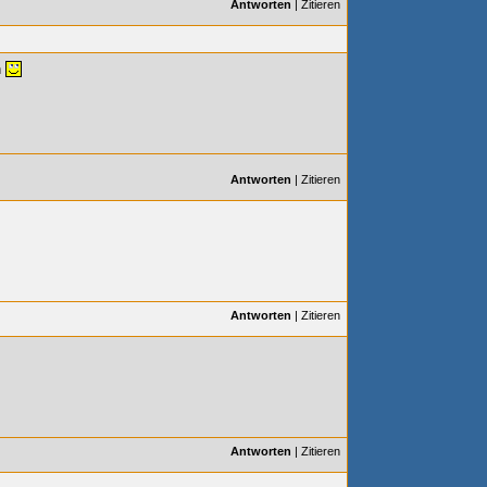
Antworten
|
Zitieren
n
Antworten
|
Zitieren
Antworten
|
Zitieren
Antworten
|
Zitieren