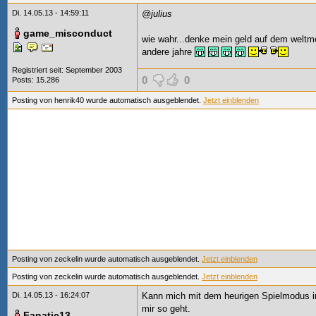
Di. 14.05.13 - 14:59:11
@julius
game_misconduct
wie wahr...denke mein geld auf dem weltme
andere jahre
Registriert seit: September 2003
0
0
Posts: 15.286
Posting von henrik40 wurde automatisch ausgeblendet.
Jetzt einblenden
Posting von zeckelin wurde automatisch ausgeblendet.
Jetzt einblenden
Posting von zeckelin wurde automatisch ausgeblendet.
Jetzt einblenden
Di. 14.05.13 - 16:24:07
Kann mich mit dem heurigen Spielmodus ir
mir so geht.
Fanatic13