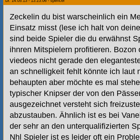
Di. 14.05.13 - 13:23:06 - spencer
Zeckelin du bist warscheinlich ein M
Einsatz misst (lese ich halt von dein
sind beide Spieler die du erwähnst Sp
ihnren Mitspielern profitieren. Bozon
viedeos nicht gerade den eleganteste
an schnelligkeit fehlt könnte ich laut 
behaupten aber möchte es mal stehen
typischer Knipser der von den Pässe
ausgezeichnet versteht sich freizust
abzustauben. Ähnlich ist es bei Vane
der sehr an den unterqualifizierten Sp
Nhl Spieler ist es leider oft ein Pro