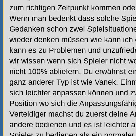
zum richtigen Zeitpunkt kommen oder 
Wenn man bedenkt dass solche Spiel
Gedanken schon zwei Spielsituation
wieder denken müssen wie kann ich
kann es zu Problemen und unzufrie
wir wissen wenn sich Spieler nicht w
nicht 100% abliefern. Du erwähnst ei
ganz anderer Typ ist wie Vanek. Ein
sich leichter anpassen können und zwe
Position wo sich die Anpassungsfähigk
Verteidiger machst du zuerst deine A
andere bedienen und es ist leichter 
Spieler zu bedienen als ein normale