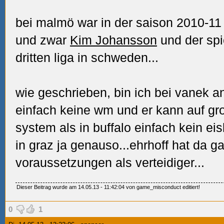
bei malmö war in der saison 2010-11 
und zwar
Kim Johansson
und der spi
dritten liga in schweden...
wie geschrieben, bin ich bei vanek a
einfach keine wm und er kann auf gr
system als in buffalo einfach kein ei
in graz ja genauso...ehrhoff hat da 
voraussetzungen als verteidiger...
Dieser Beitrag wurde am 14.05.13 - 11:42:04 von game_misconduct editiert!
0
1