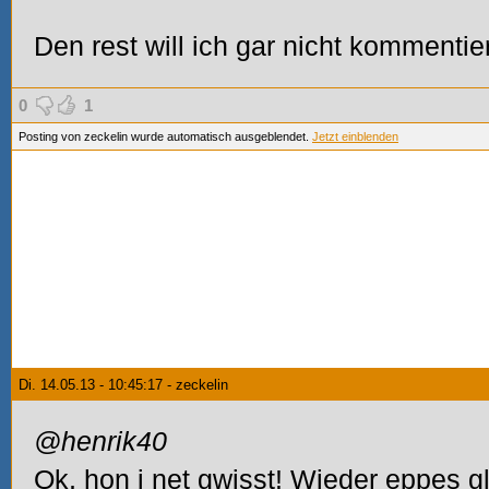
Den rest will ich gar nicht kommentie
0
1
Posting von zeckelin wurde automatisch ausgeblendet.
Jetzt einblenden
Di. 14.05.13 - 10:45:17 - zeckelin
@henrik40
Ok, hon i net gwisst! Wieder eppes g