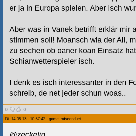
er ja in Europa spielen. Aber isch wu
Aber was in Vanek betrifft erklär mir
stimmen soll! Moansch wia der Ali,
zu sechen ob oaner koan Einsatz ha
Schianwetterspieler isch.
I denk es isch interessanter in den
schreib, de net jeder schun woas..
0
0
Di. 14.05.13 - 10:57:42 - game_misconduct
@zeckelin