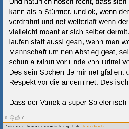
Und natürlich hosch recht, dass sic
kann als a Stürmer. und ok, wenn de
verdrahnt und net weiterlaft wenn der
vielleicht moant er sich selber derm
laufen statt aussi gean, wenn men wo
Mannschaft um nen Abstieg geat, sell
schun a Minut vor Ende von Drittel vo
Des sein Sochen de mir net gfallen,
Respekt vor die andern net. Des isch
Dass der Vanek a super Spieler isch ho
0
0
Posting von zeckelin wurde automatisch ausgeblendet.
Jetzt einblenden