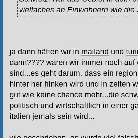
vielfaches an Einwohnern wie die
ja dann hätten wir in
mailand
und
tur
dann???? wären wir immer noch auf 
sind...es geht darum, dass ein region
hinter her hinken wird und in zeiten
gut wie keine chance mehr...die schw
politisch und wirtschaftlich in einer 
italien jemals sein wird...
wie geschrieben, es wurde viel fals