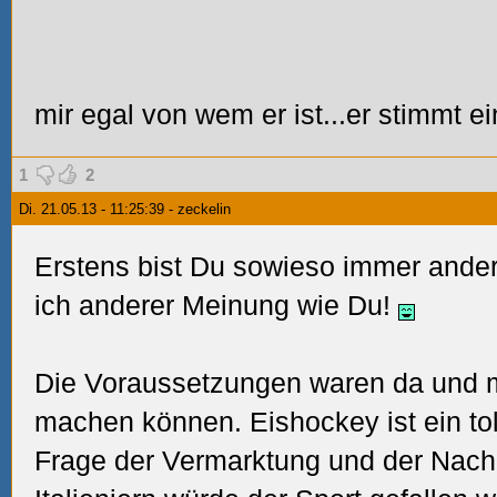
mir egal von wem er ist...er stimmt ei
1
2
Di. 21.05.13 - 11:25:39 - zeckelin
Erstens bist Du sowieso immer ander
ich anderer Meinung wie Du!
Die Voraussetzungen waren da und 
machen können. Eishockey ist ein toll
Frage der Vermarktung und der Nachh