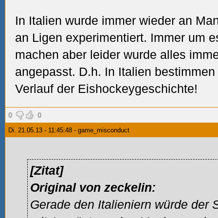
In Italien wurde immer wieder an Ma
an Ligen experimentiert. Immer um e
machen aber leider wurde alles imme
angepasst. D.h. In Italien bestimme
Verlauf der Eishockeygeschichte!
0
0
Di. 21.05.13 - 11:45:48 - game_misconduct
[Zitat]
Original von zeckelin:
Gerade den Italieniern würde der S