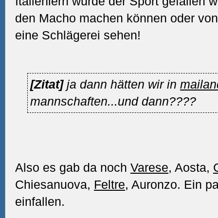
Italieniern würde der Sport gefallen 
den Macho machen können oder von 
eine Schlägerei sehen!
[Zitat]
ja dann hätten wir in
mailan
mannschaften...und dann????
Also es gab da noch
Varese
, Aosta,
Chiesanuova,
Feltre
, Auronzo. Ein p
einfallen.