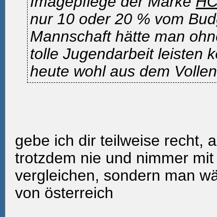
Imagepflege der Marke
H
nur 10 oder 20 % vom Budg
Mannschaft hätte man ohne
tolle Jugendarbeit leisten
heute wohl aus dem Vollen
gebe ich dir teilweise recht,
trotzdem nie und nimmer mit
vergleichen, sondern man w
von österreich