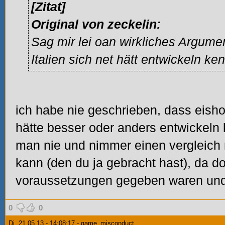
[Zitat]
Original von zeckelin:
Sag mir lei oan wirkliches Argume
Italien sich net hätt entwickeln ke
ich habe nie geschrieben, dass eishoc
hätte besser oder anders entwickeln
man nie und nimmer einen vergleich
kann (den du ja gebracht hast), da d
voraussetzungen gegeben waren und 
0
0
Di. 21.05.13 - 14:08:17 - game_misconduct