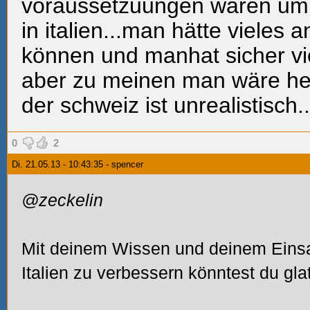
voraussetzuungen waren um 
in italien...man hätte vieles
können und manhat sicher vi
aber zu meinen man wäre he
der schweiz ist unrealistisch..
0
2
Di. 21.05.13 - 10:43:35 - spencer
@zeckelin
Mit deinem Wissen und deinem Einsa
Italien zu verbessern könntest du gla