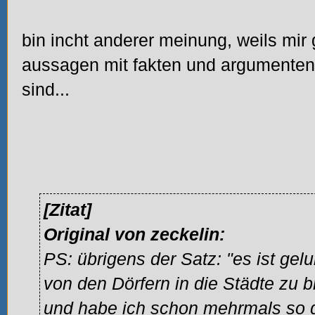
bin incht anderer meinung, weils mir 
aussagen mit fakten und argumenten
sind...
[Zitat]
Original von zeckelin:
PS: übrigens der Satz: "es ist ge
von den Dörfern in die Städte zu br
und habe ich schon mehrmals so g