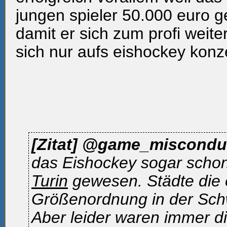
jungen spieler 50.000 euro g
damit er sich zum profi weit
sich nur aufs eishockey konze
[Zitat]
@game_miscondu
das Eishockey sogar scho
Turin
gewesen. Städte die e
Größenordnung in der Schw
Aber leider waren immer di