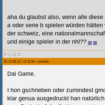
aha du glaubst also, wenn alle diese
a oder serie b spielen würden hätten 
der schweiz, eine nationalmannschaft
und einige spieler in der nhl??
0
2
Di. 21.05.13 - 12:11:54 - zeckelin
Dai Game.
I hon gschrieben oder zumindest gmo
klar genua ausgedruckt han natürlich