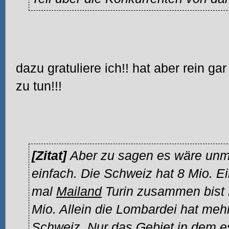
dazu gratuliere ich!! hat aber rein g
zu tun!!!
[Zitat]
Aber zu sagen es wäre unm
einfach. Die Schweiz hat 8 Mio. 
mal
Mailand
Turin zusammen bist 
Mio. Allein die Lombardei hat meh
Schweiz. Nur das Gebiet in dem e