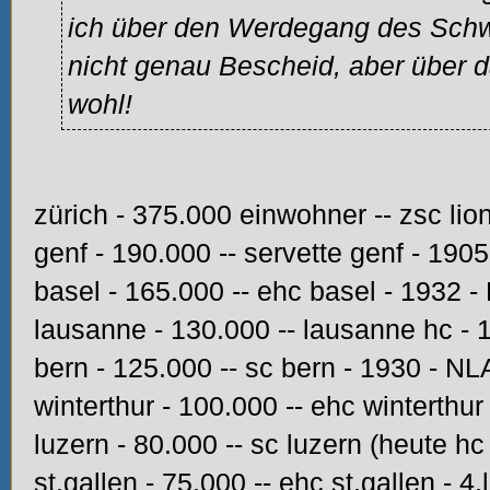
ich über den Werdegang des Schw
nicht genau Bescheid, aber über d
wohl!
zürich - 375.000 einwohner -- zsc li
genf - 190.000 -- servette genf - 190
basel - 165.000 -- ehc basel - 1932 -
lausanne - 130.000 -- lausanne hc - 
bern - 125.000 -- sc bern - 1930 - NL
winterthur - 100.000 -- ehc winterthur 
luzern - 80.000 -- sc luzern (heute hc 
st.gallen - 75.000 -- ehc st.gallen - 4.