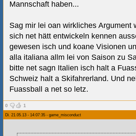
Mannschaft haben...
Sag mir lei oan wirkliches Argument 
sich net hätt entwickeln kennen aus
gewesen isch und koane Visionen und
alla italiana allm lei von Saison zu 
bitte net sagn Italien isch halt a Fua
Schweiz halt a Skifahrerland. Und ne
Fuassball a net so letz.
0
1
Di. 21.05.13 - 14:07:35 - game_misconduct