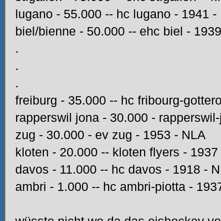
lugano - 55.000 -- hc lugano - 1941 
biel/bienne - 50.000 -- ehc biel - 193
.
.
.
freiburg - 35.000 -- hc fribourg-gotte
rapperswil jona - 30.000 - rapperswil
zug - 30.000 - ev zug - 1953 - NLA
kloten - 20.000 -- kloten flyers - 193
davos - 11.000 -- hc davos - 1918 - 
ambri - 1.000 -- hc ambri-piotta - 19