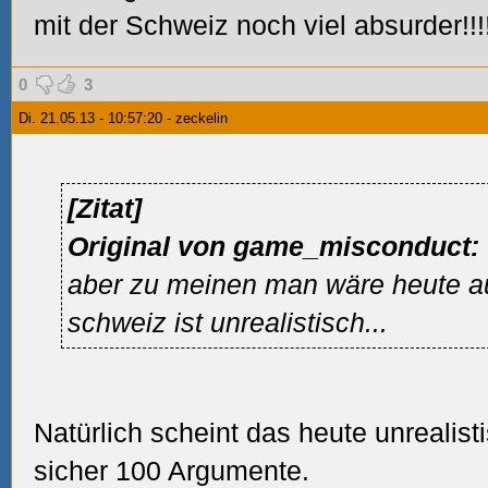
mit der Schweiz noch viel absurder!!!
0
3
Di. 21.05.13 - 10:57:20 - zeckelin
[Zitat]
Original von game_misconduct:
aber zu meinen man wäre heute au
schweiz ist unrealistisch...
Natürlich scheint das heute unrealist
sicher 100 Argumente.