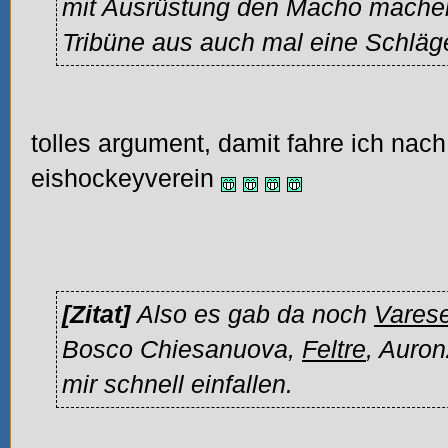
mit Ausrüstung den Macho machen
Tribüne aus auch mal eine Schläg
tolles argument, damit fahre ich nac
eishockeyverein
[Zitat]
Also es gab da noch
Vares
Bosco Chiesanuova,
Feltre
, Auro
mir schnell einfallen.