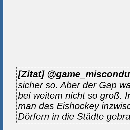
[Zitat]
@game_miscondu
sicher so. Aber der Gap wa
bei weitem nicht so groß. 
man das Eishockey inzwis
Dörfern in die Städte gebra