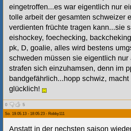
eingetroffen...es war eigentlich nur ei
tolle arbeit der gesamten schweizer
verdienten früchte tragen kann...sie 
eishockey, foechecking, backcheking,
pk, D, goalie, alles wird bestens umg
schweden müssen sie eigentlich nur 
strafen sich einzuhamsen, denn im pp
bandgefährlich...hopp schwiz, macht 
glücklich!
0
5
So. 19.05.13 - 18:05:23 - Robby111
Anstatt in der nechsten saison wiede