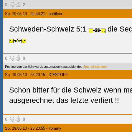
0
2
So. 19.05.13 - 22:43:21 - bartilein
Schweden-Schweiz 5:1
die Sed
0
0
Posting von bartilein wurde automatisch ausgeblendet.
Jetzt einblenden
So. 19.05.13 - 23:20:15 - ICESTOFF
Schon bitter für die Schweiz wenn ma
ausgerechnet das letzte verliert
!!
0
0
So. 19.05.13 - 23:23:55 - Tommy