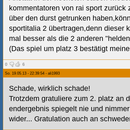
kommentatoren von rai sport zurück z
über den durst getrunken haben,könn
sportitalia 2 übertragen,denn dieser
mal besser als die 2 anderen "helden
(Das spiel um platz 3 bestätigt mein
0
6
So. 19.05.13 - 22:39:54 - ali1993
Schade, wirklich schade!
Trotzdem gratuliere zum 2. platz an 
endergebnis spiegelt nie und nimmer 
wider... Gratulation auch an schweden