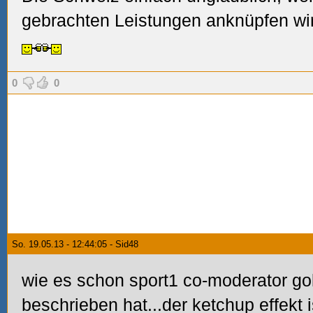
gebrachten Leistungen anknüpfen wir
0
0
So. 19.05.13 - 12:44:05 - Sid48
wie es schon sport1 co-moderator g
beschrieben hat...der ketchup effekt 