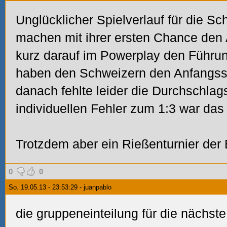
Unglücklicher Spielverlauf für die 
machen mit ihrer ersten Chance den
kurz darauf im Powerplay den Führun
haben den Schweizern den Anfang
danach fehlte leider die Durchschlag
individuellen Fehler zum 1:3 war das
Trotzdem aber ein Rießenturnier der
0
0
So. 19.05.13 - 23:53:29 - juanpablo
die gruppeneinteilung für die nächst