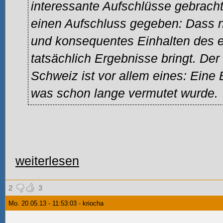
interessante Aufschlüsse gebracht
einen Aufschluss gegeben: Dass n
und konsequentes Einhalten des
tatsächlich Ergebnisse bringt. Der
Schweiz ist vor allem eines: Eine 
was schon lange vermutet wurde.
weiterlesen
2
3
Mo. 20.05.13 - 11:53:03 - kriocha