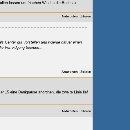
fallen lassen um frischen Wind in die Bude zu
Antworten
|
Zitieren
ls Center gut vorstellen und wuerde dafuer einen
die Verteidgung beordern...
Antworten
|
Zitieren
r 15 eine Denkpause anordnen, die zweite Linie lief
Antworten
|
Zitieren