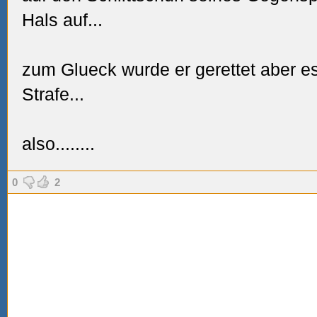
Hals auf...
zum Glueck wurde er gerettet aber es
Strafe...
also........
0
2