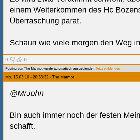
einem Weiterkommen des Hc Bozens.
Überraschung parat.
Schaun wie viele morgen den Weg ins
0
0
Posting von The Marmot wurde automatisch ausgeblendet.
Jetzt einblenden
Mo. 15.03.10 - 20:33:32 - The Marmot
@MrJohn
Bin auch immer noch der festen Mei
schafft.