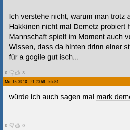
Ich verstehe nicht, warum man trotz
Hakkinen nicht mal Demetz probiert ha
Mannschaft spielt im Moment auch ver
Wissen, dass da hinten drinn einer 
für a gogile gut isch...
0
3
Mo. 15.03.10 - 21:20:59 - kilo84
würde ich auch sagen mal
mark dem
0
0