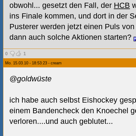
obwohl... gesetzt den Fall, der
HCB
w
ins Finale kommen, und dort in der Se
Pusterer werden jetzt einen Puls vo
dann auch solche Aktionen starten?
0
1
Mo. 15.03.10 - 18:53:23 - cream
@goldwüste
ich habe auch selbst Eishockey gespi
einem Bandencheck den Knoechel g
verloren....und auch geblutet...