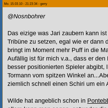
Mo. 15.03.10 - 21:23:34 - gerry
@Nosnbohrer
Das eizige was Jari zaubern kann ist
Tribüne zu setzen, egal wie er dann d
bringt im Moment mehr Puff in die Man
Aufällig ist für mich v.a., dass er d
besser positionierten Spieler abgibt, 
Tormann vom spitzen Winkel an...Aber
ziemlich schnell einen Schiri um ein 
Wilde hat angeblich schon in
Ponteb