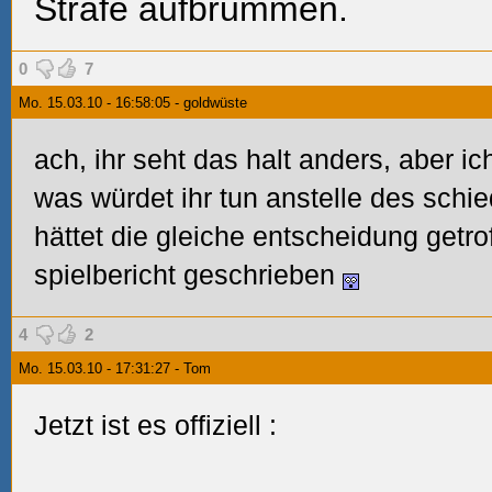
Strafe aufbrummen.
0
7
Mo. 15.03.10 - 16:58:05 - goldwüste
ach, ihr seht das halt anders, aber i
was würdet ihr tun anstelle des schie
hättet die gleiche entscheidung getrof
spielbericht geschrieben
4
2
Mo. 15.03.10 - 17:31:27 - Tom
Jetzt ist es offiziell :