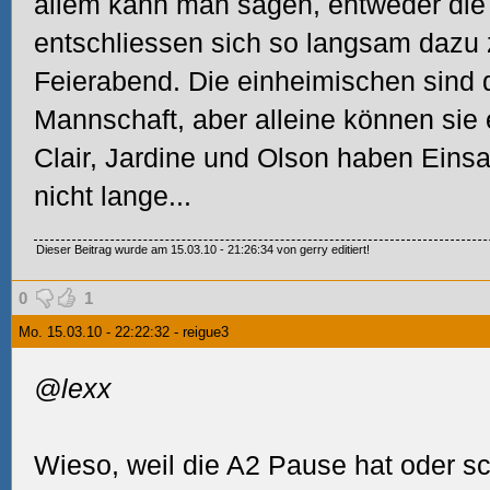
allem kann man sagen, entweder die
entschliessen sich so langsam dazu z
Feierabend. Die einheimischen sind 
Mannschaft, aber alleine können sie 
Clair, Jardine und Olson haben Einsat
nicht lange...
Dieser Beitrag wurde am 15.03.10 - 21:26:34 von gerry editiert!
0
1
Mo. 15.03.10 - 22:22:32 - reigue3
@lexx
Wieso, weil die A2 Pause hat oder s