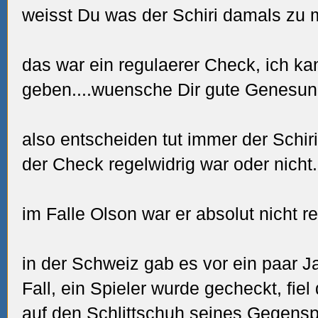
weisst Du was der Schiri damals zu 
das war ein regulaerer Check, ich ka
geben....wuensche Dir gute Genesung.
also entscheiden tut immer der Schir
der Check regelwidrig war oder nicht..
im Falle Olson war er absolut nicht reg
in der Schweiz gab es vor ein paar J
Fall, ein Spieler wurde gecheckt, fie
auf den Schlittschuh seines Gegenspi