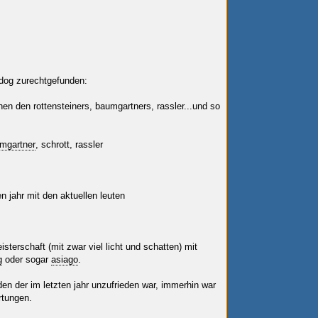
erdog zurechtgefunden:
onen den rottensteiners, baumgartners, rassler...und so
mgartner
, schrott, rassler
en jahr mit den aktuellen leuten
isterschaft (mit zwar viel licht und schatten) mit
g
oder sogar
asiago
.
n der im letzten jahr unzufrieden war, immerhin war
rtungen.