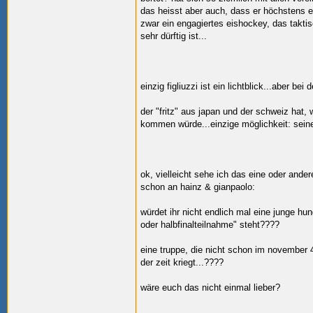
das heisst aber auch, dass er höchstens ein
zwar ein engagiertes eishockey, das taktis
sehr dürftig ist...
einzig figliuzzi ist ein lichtblick...aber be
der "fritz" aus japan und der schweiz hat,
kommen würde...einzige möglichkeit: seine 
ok, vielleicht sehe ich das eine oder ande
schon an hainz & gianpaolo:
würdet ihr nicht endlich mal eine junge hun
oder halbfinalteilnahme" steht????
eine truppe, die nicht schon im november 4,
der zeit kriegt...????
wäre euch das nicht einmal lieber?