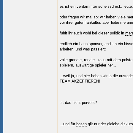
es ist ein verdammter scheissdreck, leute
oder fragen wir mal so: wir haben viele me
vor ihrer guten fankultur, aber liebe merane
fühlt ihr euch wohl bei dieser politik in
mer
endlich ein hauptsponsor, endlich ein bissch
arbeiten, und was passiert:
volle granate, renate...raus mit dem polste
spielern, auswärtige spieler her...
...weil ja, und hier haben wir ja die
TEAM AKZEPTIEREN!
ist das nicht pervers?
...und für
bozen
gilt nur der gleiche diskurs