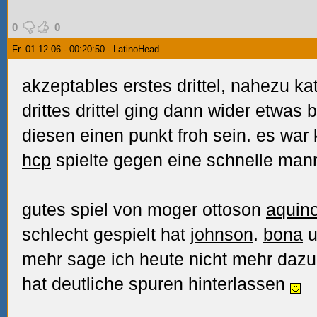
0
0
Fr. 01.12.06 - 00:20:50 - LatinoHead
akzeptables erstes drittel, nahezu kat
drittes drittel ging dann wider etwas
diesen einen punkt froh sein. es war
hcp
spielte gegen eine schnelle man
gutes spiel von moger ottoson
aquin
schlecht gespielt hat
johnson
.
bona
u
mehr sage ich heute nicht mehr dazu,
hat deutliche spuren hinterlassen