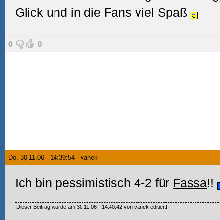
Glick und in die Fans viel Spaß
0
0
Do. 30.11.06 - 14:39:54 - vanek
Ich bin pessimistisch 4-2 für
Fassa
!!
Dieser Beitrag wurde am 30.11.06 - 14:40:42 von vanek editiert!