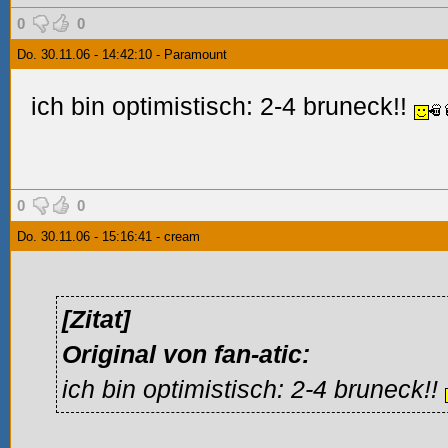
0
0
Do. 30.11.06 - 14:42:10 - Paramount
ich bin optimistisch: 2-4 bruneck!!
0
0
Do. 30.11.06 - 15:16:41 - cream
[Zitat]
Original von fan-atic:
ich bin optimistisch: 2-4 bruneck!!