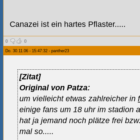
Canazei ist ein hartes Pflaster.....
0
0
Do. 30.11.06 - 15:47:32 - panther23
[Zitat]
Original von Patza:
um vielleicht etwas zahlreicher in
einige fans um 18 uhr im stadion a
hat ja jemand noch plätze frei bzw.
mal so.....