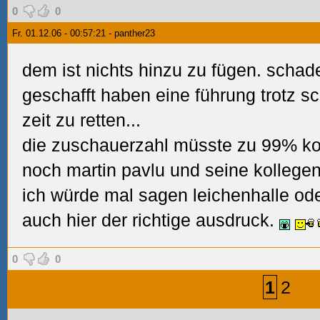
0
0
Fr. 01.12.06 - 00:57:21 - panther23
dem ist nichts hinzu zu fügen. schade
geschafft haben eine führung trotz s
zeit zu retten...
die zuschauerzahl müsste zu 99% ko
noch martin pavlu und seine kollege
ich würde mal sagen leichenhalle ode
auch hier der richtige ausdruck.
0
0
1
2