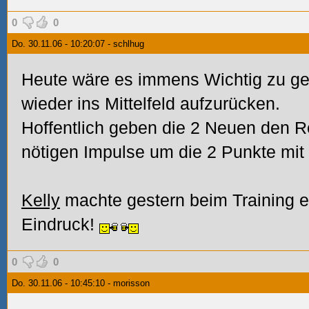
0
0
Do. 30.11.06 - 10:20:07 - schlhug
Heute wäre es immens Wichtig zu g
wieder ins Mittelfeld aufzurücken.
Hoffentlich geben die 2 Neuen den R
nötigen Impulse um die 2 Punkte mi
Kelly
machte gestern beim Training e
Eindruck!
0
0
Do. 30.11.06 - 10:45:10 - morisson