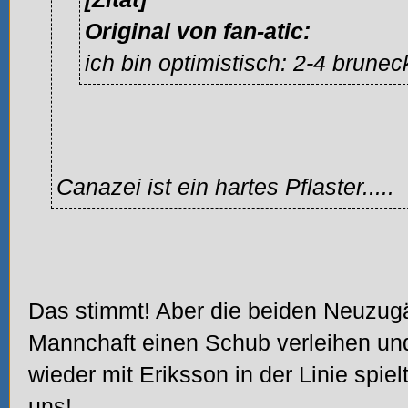
Original von fan-atic:
ich bin optimistisch: 2-4 brunec
Canazei ist ein hartes Pflaster.....
Das stimmt! Aber die beiden Neuzug
Mannchaft einen Schub verleihen u
wieder mit Eriksson in der Linie spielt
uns!