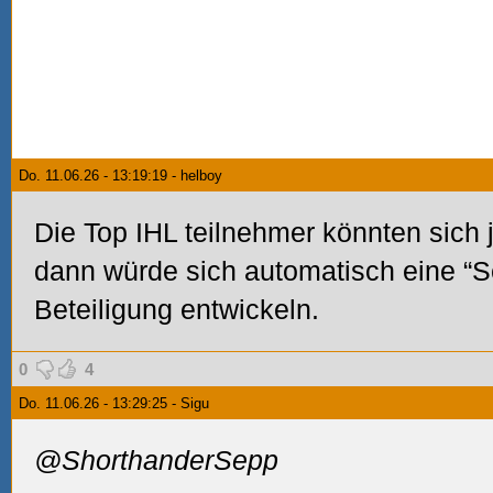
Do. 11.06.26 - 13:19:19 - helboy
Die Top IHL teilnehmer könnten sich j
dann würde sich automatisch eine “Se
Beteiligung entwickeln.
0
4
Do. 11.06.26 - 13:29:25 - Sigu
@ShorthanderSepp