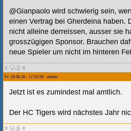
@Gianpaolo wird schwierig sein, we
einen Vertrag bei Gherdeina haben. 
nicht alleine derreissen, ausser sie 
grosszügigen Sponsor. Brauchen daf
neue Spieler um nicht im hinteren Fe
1
0
Fr. 19.06.26 - 17:52:09 - whaler
Jetzt ist es zumindest mal amtlich.
Der HC Tigers wird nächstes Jahr nic
0
0