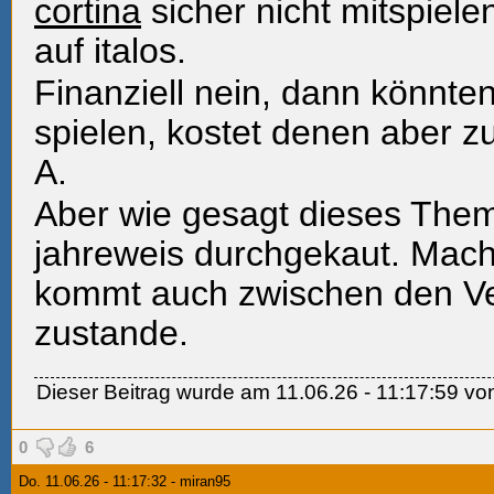
cortina
sicher nicht mitspiel
auf italos.
Finanziell nein, dann könnten
spielen, kostet denen aber zu
A.
Aber wie gesagt dieses Them
jahreweis durchgekaut. Macht
kommt auch zwischen den Ve
zustande.
Dieser Beitrag wurde am 11.06.26 - 11:17:59 von
0
6
Do. 11.06.26 - 11:17:32 - miran95