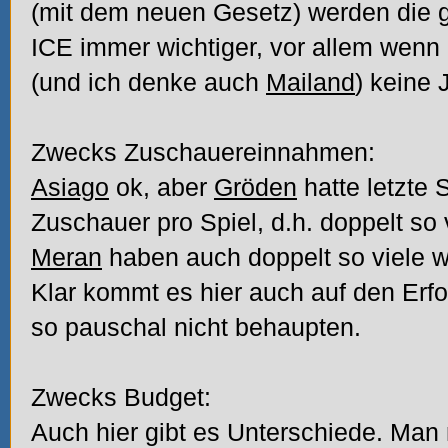
(mit dem neuen Gesetz) werden die g
ICE immer wichtiger, vor allem wen
(und ich denke auch
Mailand
) keine
Zwecks Zuschauereinnahmen:
Asiago
ok, aber
Gröden
hatte letzte 
Zuschauer pro Spiel, d.h. doppelt so 
Meran
haben auch doppelt so viele 
Klar kommt es hier auch auf den Erf
so pauschal nicht behaupten.
Zwecks Budget:
Auch hier gibt es Unterschiede. Ma