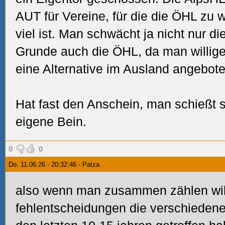
AUT für Vereine, für die die ÖHL zu
viel ist. Man schwächt ja nicht nur d
Grunde auch die ÖHL, da man willige
eine Alternative im Ausland angebote
Hat fast den Anschein, man schießt s
eigene Bein.
0
0
Do. 11.06.26 - 20:32:46 - Patza
also wenn man zusammen zählen will
fehlentscheidungen die verschiedenen