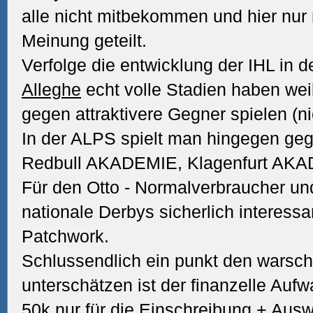
alle nicht mitbekommen und hier nu
Meinung geteilt.
Verfolge die entwicklung der IHL in d
Alleghe
echt volle Stadien haben weil
gegen attraktivere Gegner spielen (nic
In der ALPS spielt man hingegen geg
Redbull AKADEMIE, Klagenfurt AK
Für den Otto - Normalverbraucher un
nationale Derbys sicherlich interessa
Patchwork.
Schlussendlich ein punkt den warsche
unterschätzen ist der finanzelle Aufw
50k nur für die Einschreibung + Ausw