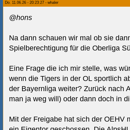
Do. 11.06.26 - 20:23:27 - whaler
@hons
Na dann schauen wir mal ob sie dann
Spielberechtigung für die Oberliga
Eine Frage die ich mir stelle, was wü
wenn die Tigers in der OL sportlich 
der Bayernliga weiter? Zurück nach 
man ja weg will) oder dann doch in 
Mit der Freigabe hat sich der OEHV 
ein Eigentor geschossen. Die AlpsHL 