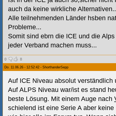
auch da keine wirkliche Alternativen..
Alle teilnehmenden Länder hsben nat
Probleme...
Somit sind ebrn die ICE und die Alp
jeder Verband machen muss...
0
8
Do. 11.06.26 - 12:52:42 - ShorthanderSepp
Auf ICE Niveau absolut verständlich 
Auf ALPS Niveau war/ist es stand heu
beste Lösung. Mit einem Auge nach
schielend ist eine Serie A aber keine