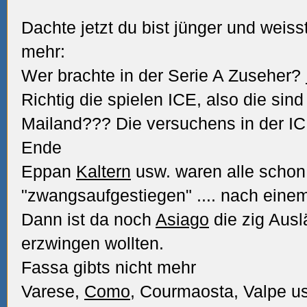
Dachte jetzt du bist jünger und weiss
mehr:
Wer brachte in der Serie A Zuseher?
Richtig die spielen ICE, also die sind
Mailand??? Die versuchens in der IC
Ende
Eppan
Kaltern
usw. waren alle schon
"zwangsaufgestiegen"
.... nach ein
Dann ist da noch
Asiago
die zig Ausl
erzwingen wollten.
Fassa gibts nicht mehr
Varese,
Como
, Courmaosta, Valpe us