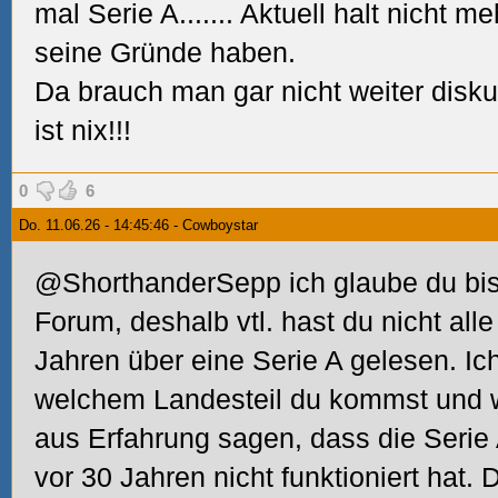
mal Serie A....... Aktuell halt nicht 
seine Gründe haben.
Da brauch man gar nicht weiter diskut
ist nix!!!
0
6
Do. 11.06.26 - 14:45:46 - Cowboystar
@ShorthanderSepp ich glaube du bist
Forum, deshalb vtl. hast du nicht alle
Jahren über eine Serie A gelesen. Ic
welchem Landesteil du kommst und wi
aus Erfahrung sagen, dass die Serie
vor 30 Jahren nicht funktioniert hat.