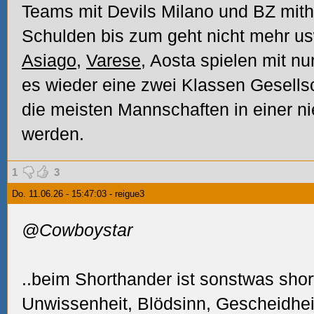
Teams mit Devils Milano und BZ mit
Schulden bis zum geht nicht mehr usw
Asiago
,
Varese
, Aosta spielen mit nu
es wieder eine zwei Klassen Gesells
die meisten Mannschaften in einer ni
werden.
1
3
Do. 11.06.26 - 15:47:03 - reigue3
@Cowboystar
..beim Shorthander ist sonstwas short
Unwissenheit, Blödsinn, Gescheidhei