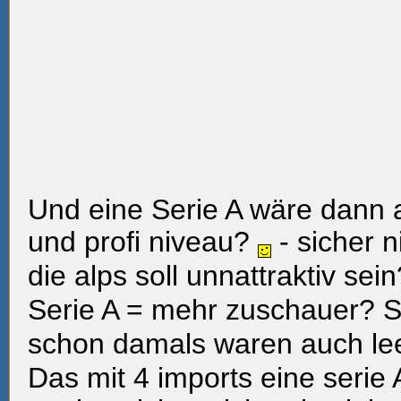
Und eine Serie A wäre dann al
und profi niveau?
- sicher n
die alps soll unnattraktiv sein
Serie A
= mehr zuschauer? Si
schon damals waren auch lee
Das mit 4 imports eine serie A