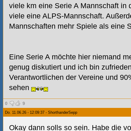
viele km eine Serie A Mannschaft in
viele eine ALPS-Mannschaft. Außer
Mannschaften mehr Spiele als eine S
Eine Serie A möchte hier niemand me
genug diskutiert und ich bin zufriede
Verantwortlichen der Vereine und 90
sehen
0
9
Do. 11.06.26 - 12:09:37 - ShorthanderSepp
Okay dann solls so sein. Habe die v