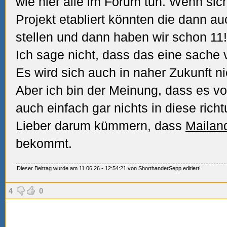
wie hier alle im Forum tun. Wenn sic
Projekt etabliert könnten die dann a
stellen und dann haben wir schon 11
Ich sage nicht, dass das eine sache 
Es wird sich auch in naher Zukunft nic
Aber ich bin der Meinung, dass es v
auch einfach gar nichts in diese ric
Lieber darum kümmern, dass
Mailan
bekommt.
Dieser Beitrag wurde am 11.06.26 - 12:54:21 von ShorthanderSepp editiert!
4
0