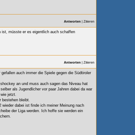
Antworten
|
Zitieren
st, müsste er es eigentlich auch schaffen
Antworten
|
Zitieren
ir gefallen auch immer die Spiele gegen die Südtiroler
 Eishockey an und muss auch sagen das Niveau hat
 selber als Jugendlicher vor paar Jahren dabei da war
wie jetzt.
 bestehen bleibt.
wieder dabei ist finde ich meiner Meinung nach
cheibe der Liga werden. Ich hoffe sie werden ein
ichern.