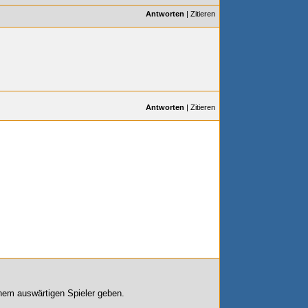
Antworten
|
Zitieren
Antworten
|
Zitieren
einem auswärtigen Spieler geben.