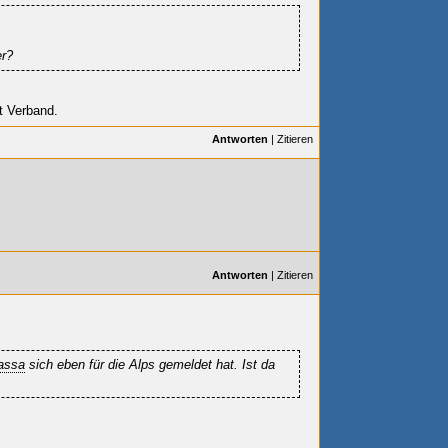
er?
t Verband.
Antworten
|
Zitieren
Antworten
|
Zitieren
assa
sich eben für die Alps gemeldet hat. Ist da