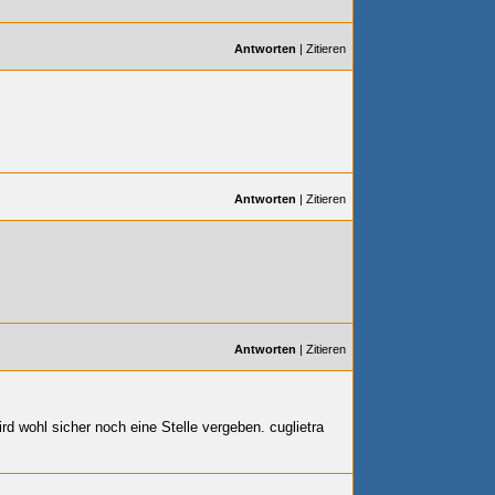
Antworten
|
Zitieren
Antworten
|
Zitieren
Antworten
|
Zitieren
ird wohl sicher noch eine Stelle vergeben. cuglietra