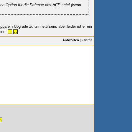
ine Option für die Defense des
HCP
sein! (wenn
eppa
ein Upgrade zu Ginnetti sein, aber leider ist er ein
hnen.
Antworten
|
Zitieren