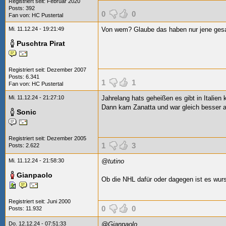
Registriert seit: Februar 2020
Posts: 392
0
0
Fan von:
HC Pustertal
Mi. 11.12.24 - 19:21:49
Von wem? Glaube das haben nur jene gesag
Puschtra Pirat
Registriert seit: Dezember 2007
Posts: 6.341
1
1
Fan von:
HC Pustertal
Mi. 11.12.24 - 21:27:10
Jahrelang hats geheißen es gibt in Italien
Dann kam Zanatta und war gleich besser a
Sonic
Registriert seit: Dezember 2005
1
3
Posts: 2.622
Mi. 11.12.24 - 21:58:30
@tutino
Gianpaolo
Ob die NHL dafür oder dagegen ist es wurs
Registriert seit: Juni 2000
0
0
Posts: 11.932
Do. 12.12.24 - 07:51:33
@Gianpaolo