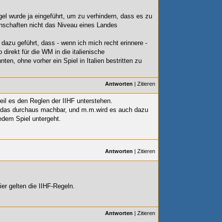
gel wurde ja eingeführt, um zu verhindern, dass es zu
chaften nicht das Niveau eines Landes
 dazu geführt, dass - wenn ich mich recht erinnere -
direkt für die WM in die italienische
en, ohne vorher ein Spiel in Italien bestritten zu
Antworten
|
Zitieren
eil es den Reglen der IIHF unterstehen.
 das durchaus machbar, und m.m.wird es auch dazu
dem Spiel untergeht.
Antworten
|
Zitieren
er gelten die IIHF-Regeln.
Antworten
|
Zitieren