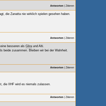
Antworten
|
Zitieren
t, die Zanatta nie wirklich spielen gesehen haben.
Antworten
|
Zitieren
 keine besseren als
Glira
und Alti.
ls beide zusammen. Bleiben wir bei der Wahrheit.
Antworten
|
Zitieren
t, die IIHF wird es niemals zulassen.
Antworten
|
Zitieren