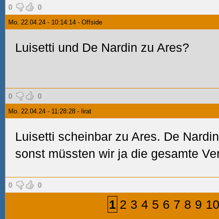
0
0
Mo. 22.04.24 - 10:14:14 - Offside
Luisetti und De Nardin zu Ares?
0
0
Mo. 22.04.24 - 11:28:28 - lirat
Luisetti scheinbar zu Ares. De Nardin
sonst müssten wir ja die gesamte Ver
0
0
1
2
3
4
5
6
7
8
9
1