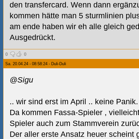
den transfercard. Wenn dann ergänzu
kommen hätte man 5 sturmlinien plus
am ende haben wir eh alle gleich ged
Ausgedrückt.
0
0
Sa. 20.04.24 - 08:58:24 - Duli-Duli
@Sigu
.. wir sind erst im April
.. keine Panik.
Da kommen Fassa-Spieler
, vielleic
Spieler auch zum Stammverein zurück
Der aller erste Ansatz heuer scheint 