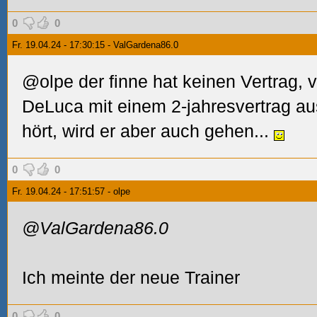
0
0
Fr. 19.04.24 - 17:30:15 - ValGardena86.0
@olpe der finne hat keinen Vertrag, 
DeLuca mit einem 2-jahresvertrag au
hört, wird er aber auch gehen...
0
0
Fr. 19.04.24 - 17:51:57 - olpe
@ValGardena86.0
Ich meinte der neue Trainer
0
0