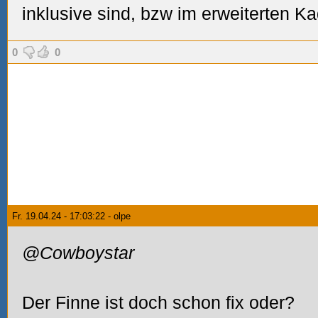
inklusive sind, bzw im erweiterten K
0
0
Fr. 19.04.24 - 17:03:22 - olpe
@Cowboystar
Der Finne ist doch schon fix oder?