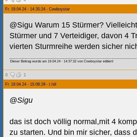
Fr. 19.04.24 - 14:35:24 - Cowboystar
@Sigu Warum 15 Stürmer? Vielleicht
Stürmer und 7 Verteidiger, davon 4 Tr
vierten Sturmreihe werden sicher nich
Dieser Beitrag wurde am 19.04.24 - 14:37:32 von Cowboystar editiert!
0
1
Fr. 19.04.24 - 15:08:29 - t.hill
@Sigu
das ist doch völlig normal,mit 4 komp
zu starten. Und bin mir sicher, dass 