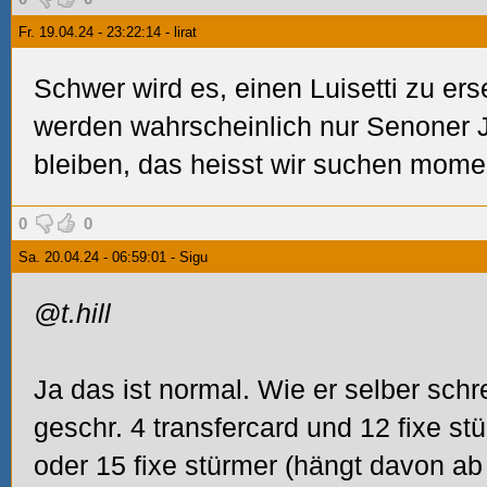
Fr. 19.04.24 - 23:22:14 - lirat
Schwer wird es, einen Luisetti zu ers
werden wahrscheinlich nur Senoner 
bleiben, das heisst wir suchen mome
0
0
Sa. 20.04.24 - 06:59:01 - Sigu
@t.hill
Ja das ist normal. Wie er selber schr
geschr. 4 transfercard und 12 fixe st
oder 15 fixe stürmer (hängt davon ab