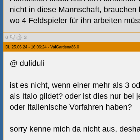
nicht in diese Mannschaft, brauchen
wo 4 Feldspieler für ihn arbeiten müs
0
3
Di. 25.06.24 - 16:06:24 - ValGardena86.0
@ duliduli
ist es nicht, wenn einer mehr als 3 ode
als Italo gildet? oder ist dies nur bei
oder italienische Vorfahren haben?
sorry kenne mich da nicht aus, desha