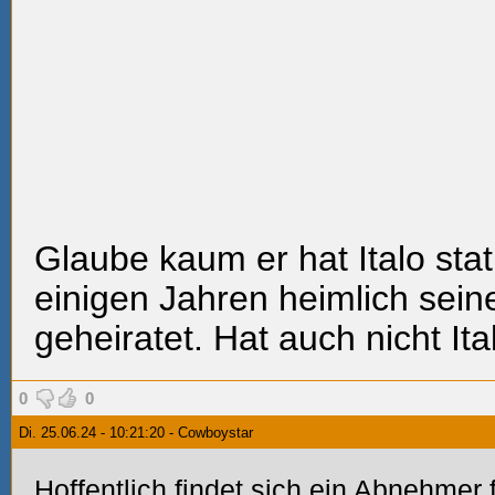
Glaube kaum er hat Italo stat
einigen Jahren heimlich sein
geheiratet. Hat auch nicht It
0
0
Di. 25.06.24 - 10:21:20 - Cowboystar
Hoffentlich findet sich ein Abnehmer