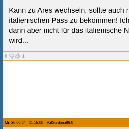
Kann zu Ares wechseln, sollte auch 
italienischen Pass zu bekommen! Ich 
dann aber nicht für das italienische 
wird...
0
1
Mi. 26.06.24 - 11:15:08 - ValGardena86.0