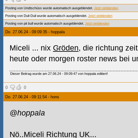
Posting von Undtschüss wurde automatisch ausgeblendet.
Jetzt einblenden
Posting von Duli-Duli wurde automatisch ausgeblendet.
Jetzt einblenden
Posting von pit bull wurde automatisch ausgeblendet.
Jetzt einblenden
Do. 27.06.24 - 09:09:35 - hoppala
Miceli
... nix
Gröden
, die richtung ze
heute oder morgen roster news bei u
Dieser Beitrag wurde am 27.06.24 - 09:09:47 von hoppala editiert!
0
0
Do. 27.06.24 - 09:11:54 - hons
@hoppala
Nö..Miceli Richtung UK...