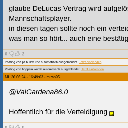
glaube DeLucas Vertrag wird aufgelös
Mannschaftsplayer.
in diesen tagen sollte noch ein vertei
was man so hört... auch eine bestä
0
2
Posting von pit bull wurde automatisch ausgeblendet.
Jetzt einblenden
Posting von hoppala wurde automatisch ausgeblendet.
Jetzt einblenden
Mi. 26.06.24 - 16:49:03 - miran95
@ValGardena86.0
Hoffentlich für die Verteidigung
0
0