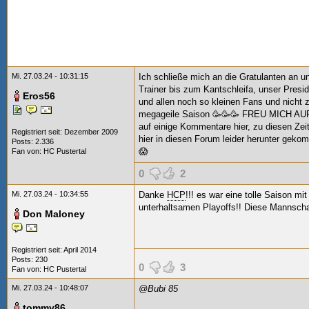
Mi. 27.03.24 - 10:31:15
Ich schließe mich an die Gratulanten an u
Trainer bis zum Kantschleifa, unser Presid
Eros56
und allen noch so kleinen Fans und nicht zul
megageile Saison 🥳🥳🥳 FREU MICH A
auf einige Kommentare hier, zu diesen Zei
Registriert seit: Dezember 2009
hier in diesen Forum leider herunter geko
Posts: 2.336
😱
Fan von:
HC Pustertal
0
2
Mi. 27.03.24 - 10:34:55
Danke
HCP
!!! es war eine tolle Saison mi
unterhaltsamen Playoffs!! Diese Mannschaft 
Don Maloney
Registriert seit: April 2014
Posts: 230
0
3
Fan von:
HC Pustertal
Mi. 27.03.24 - 10:48:07
@Bubi 85
tommy86